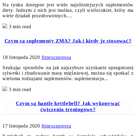
Na rynku dostępne jest wiele najróżniejszych suplementów
diety. Jednym z nich jest inulina, czyli wielocukier, który ma
wiele działań prozdrowotnych....
3 min read
Czym są suplementy ZMA? Jak i kiedy je stosować?
18 listopada 2020
fitnessxpressu
Szukając sposobów na jak najszybsze uzyskanie upragnionej
sylwetki i zbudowanie masy mięśniowej, można się spotkać z
wieloma rodzajami suplementów. suplementacja...
3 min read
Czym są hantle kettlebell? Jak wykonywać
ćwiczenia treningowe?
17 listopada 2020
fitnessxpressu