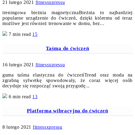
21 lutego 2021
fitnessxpressu
treningowa bieżnia magnetycznaBieżnia to najbardziej
popularne urządzenie do ćwiczeń, dzięki któremu od teraz
możliwe jest również trenowanie w domu, bez...
7 min read
15
Taśma do ćwiczeń
16 lutego 2021
fitnessxpressu
guma taśma elastyczna do ćwiczeńTrend oraz moda na
zgrabną sylwetkę spowodowały, że coraz więcej osób
decyduje się rozpocząć swoją przygodę...
6 min read
13
Platforma wibracyjna do ćwiczeń
8 lutego 2021
fitnessxpressu