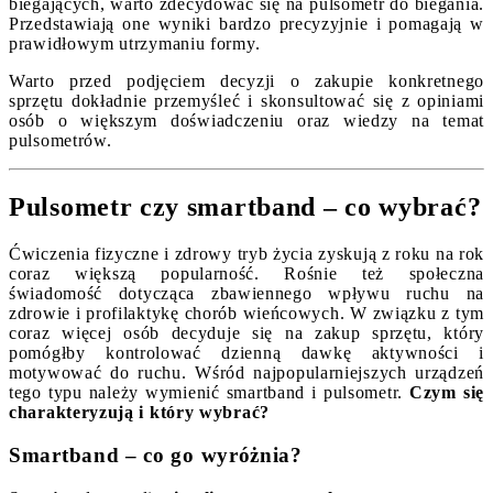
biegających, warto zdecydować się na pulsometr do biegania.
Przedstawiają one wyniki bardzo precyzyjnie i pomagają w
prawidłowym utrzymaniu formy.
Warto przed podjęciem decyzji o zakupie konkretnego
sprzętu dokładnie przemyśleć i skonsultować się z opiniami
osób o większym doświadczeniu oraz wiedzy na temat
pulsometrów.
Pulsometr czy smartband – co wybrać?
Ćwiczenia fizyczne i zdrowy tryb życia zyskują z roku na rok
coraz większą popularność. Rośnie też społeczna
świadomość dotycząca zbawiennego wpływu ruchu na
zdrowie i profilaktykę chorób wieńcowych. W związku z tym
coraz więcej osób decyduje się na zakup sprzętu, który
pomógłby kontrolować dzienną dawkę aktywności i
motywować do ruchu. Wśród najpopularniejszych urządzeń
tego typu należy wymienić smartband i pulsometr.
Czym się
charakteryzują i który wybrać?
Smartband – co go wyróżnia?