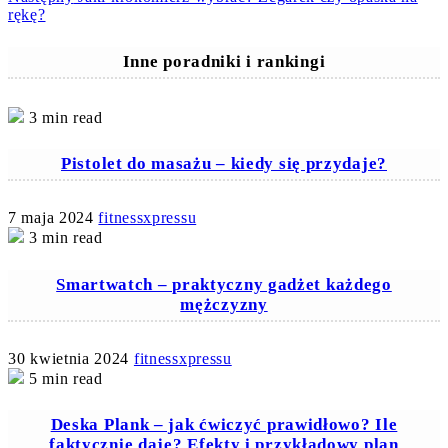
rękę?
Inne poradniki i rankingi
3 min read
Pistolet do masażu – kiedy się przydaje?
7 maja 2024
fitnessxpressu
3 min read
Smartwatch – praktyczny gadżet każdego
mężczyzny
30 kwietnia 2024
fitnessxpressu
5 min read
Deska Plank – jak ćwiczyć prawidłowo? Ile
faktycznie daje? Efekty i przykładowy plan