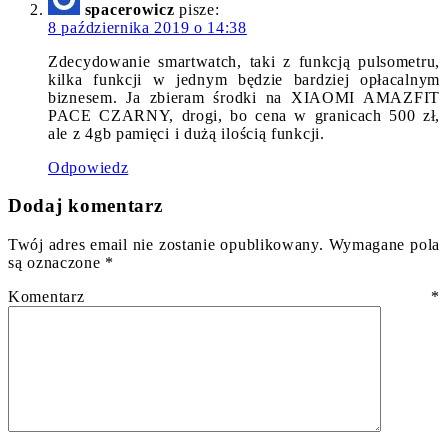
spacerowicz
pisze:
8 października 2019 o 14:38
Zdecydowanie smartwatch, taki z funkcją pulsometru,
kilka funkcji w jednym będzie bardziej opłacalnym
biznesem. Ja zbieram środki na XIAOMI AMAZFIT
PACE CZARNY, drogi, bo cena w granicach 500 zł,
ale z 4gb pamięci i dużą ilością funkcji.
Odpowiedz
Dodaj komentarz
Twój adres email nie zostanie opublikowany.
Wymagane pola
są oznaczone
*
Komentarz
*