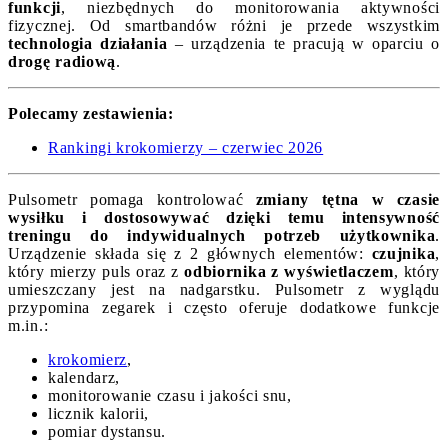
funkcji
, niezbędnych do monitorowania aktywności
fizycznej. Od smartbandów różni je przede wszystkim
technologia działania
– urządzenia te pracują w oparciu o
drogę radiową
.
Polecamy zestawienia:
Rankingi krokomierzy – czerwiec 2026
Pulsometr pomaga kontrolować
zmiany tętna w czasie
wysiłku i dostosowywać dzięki temu intensywność
treningu do indywidualnych potrzeb użytkownika
.
Urządzenie składa się z 2 głównych elementów:
czujnika
,
który mierzy puls oraz z
odbiornika z wyświetlaczem
, który
umieszczany jest na nadgarstku. Pulsometr z wyglądu
przypomina zegarek i często oferuje dodatkowe funkcje
m.in.:
krokomierz
,
kalendarz,
monitorowanie czasu i jakości snu,
licznik kalorii,
pomiar dystansu.