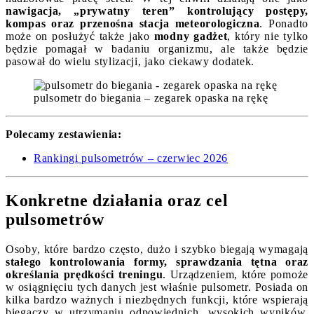
nawigacja, „prywatny teren” kontrolujący postępy,
kompas oraz przenośna stacja meteorologiczna
. Ponadto
może on posłużyć także jako
modny gadżet
, który nie tylko
będzie pomagał w badaniu organizmu, ale także będzie
pasował do wielu stylizacji, jako ciekawy dodatek.
pulsometr do biegania – zegarek opaska na rękę
Polecamy zestawienia:
Rankingi pulsometrów – czerwiec 2026
Konkretne działania oraz cel
pulsometrów
Osoby, które bardzo często, dużo i szybko biegają wymagają
stałego kontrolowania formy, sprawdzania tętna oraz
określania prędkości treningu
. Urządzeniem, które pomoże
w osiągnięciu tych danych jest właśnie pulsometr. Posiada on
kilka bardzo ważnych i niezbędnych funkcji, które wspierają
biegaczy w utrzymaniu odpowiednich, wysokich wyników.