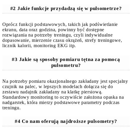
#2 Jakie funkcje przydadzą się w pulsometrze?
Oprócz funkcji podstawowych, takich jak podświetlanie
ekranu, data oraz godzina, powinny być dostępne
rozwiązania na potrzeby treningu, czyli indywidualne
dopasowanie, mierzenie czasu okrążeń, strefy treningowe,
licznik kalorii, monitoring EKG itp.
#3 Jakie są sposoby pomiaru tętna za pomocą
pulsometru?
Na potrzeby pomiaru okazjonalnego zakładany jest specjalny
czujnik na palec, w lepszych modelach dołącza się do
zestawu nadajnik zakładany na klatkę piersiową.
Standardowy monitoring to oczywiście założona opaska na
nadgarstek, która mierzy podstawowe parametry podczas
treningu.
#4 Co nam oferują najdroższe pulsometry?