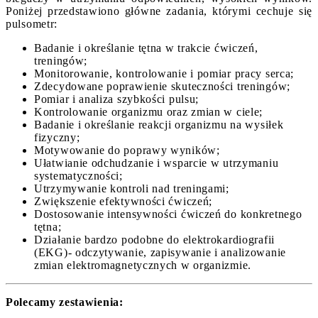
Poniżej przedstawiono główne zadania, którymi cechuje się
pulsometr:
Badanie i określanie tętna w trakcie ćwiczeń,
treningów;
Monitorowanie, kontrolowanie i pomiar pracy serca;
Zdecydowane poprawienie skuteczności treningów;
Pomiar i analiza szybkości pulsu;
Kontrolowanie organizmu oraz zmian w ciele;
Badanie i określanie reakcji organizmu na wysiłek
fizyczny;
Motywowanie do poprawy wyników;
Ułatwianie odchudzanie i wsparcie w utrzymaniu
systematyczności;
Utrzymywanie kontroli nad treningami;
Zwiększenie efektywności ćwiczeń;
Dostosowanie intensywności ćwiczeń do konkretnego
tętna;
Działanie bardzo podobne do elektrokardiografii
(EKG)- odczytywanie, zapisywanie i analizowanie
zmian elektromagnetycznych w organizmie.
Polecamy zestawienia: