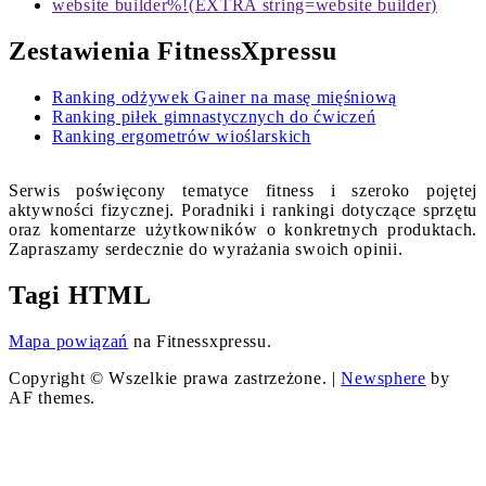
website builder%!(EXTRA string=website builder)
Zestawienia FitnessXpressu
Ranking odżywek Gainer na masę mięśniową
Ranking piłek gimnastycznych do ćwiczeń
Ranking ergometrów wioślarskich
Serwis poświęcony tematyce fitness i szeroko pojętej
aktywności fizycznej. Poradniki i rankingi dotyczące sprzętu
oraz komentarze użytkowników o konkretnych produktach.
Zapraszamy serdecznie do wyrażania swoich opinii.
Tagi HTML
Mapa powiązań
na Fitnessxpressu.
Copyright © Wszelkie prawa zastrzeżone.
|
Newsphere
by
AF themes.