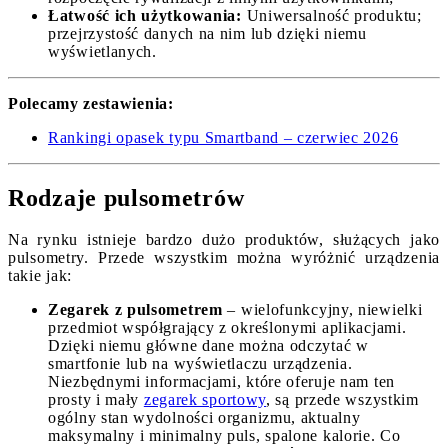
Łatwość ich użytkowania:
Uniwersalność produktu;
przejrzystość danych na nim lub dzięki niemu
wyświetlanych.
Polecamy zestawienia:
Rankingi opasek typu Smartband – czerwiec 2026
Rodzaje pulsometrów
Na rynku istnieje bardzo dużo produktów, służących jako
pulsometry. Przede wszystkim można wyróżnić urządzenia
takie jak:
Zegarek z pulsometrem
– wielofunkcyjny, niewielki
przedmiot współgrający z określonymi aplikacjami.
Dzięki niemu główne dane można odczytać w
smartfonie lub na wyświetlaczu urządzenia.
Niezbędnymi informacjami, które oferuje nam ten
prosty i mały
zegarek sportowy
, są przede wszystkim
ogólny stan wydolności organizmu, aktualny
maksymalny i minimalny puls, spalone kalorie. Co