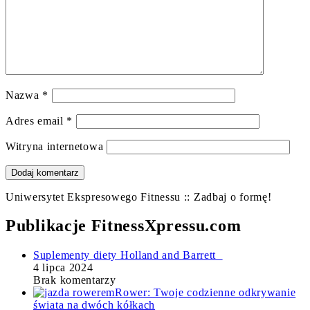
Nazwa
*
Adres email
*
Witryna internetowa
Uniwersytet Ekspresowego Fitnessu :: Zadbaj o formę!
Publikacje FitnessXpressu.com
Suplementy diety Holland and Barrett
4 lipca 2024
Brak komentarzy
Rower: Twoje codzienne odkrywanie
świata na dwóch kółkach