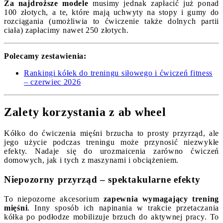
Za najdroższe modele
musimy jednak zapłacić już ponad
100 złotych, a te, które mają uchwyty na stopy i gumy do
rozciągania (umożliwia to ćwiczenie także dolnych partii
ciała) zapłacimy nawet 250 złotych.
Polecamy zestawienia:
Rankingi kółek do treningu siłowego i ćwiczeń fitness
– czerwiec 2026
Zalety korzystania z ab wheel
Kółko do ćwiczenia mięśni brzucha to prosty przyrząd, ale
jego użycie podczas treningu może przynosić niezwykłe
efekty. Nadaje się do urozmaicenia zarówno ćwiczeń
domowych, jak i tych z maszynami i obciążeniem.
Niepozorny przyrząd – spektakularne efekty
To niepozorne akcesorium
zapewnia wymagający trening
mięśni
. Inny sposób ich napinania w trakcie przetaczania
kółka po podłodze mobilizuje brzuch do aktywnej pracy. To