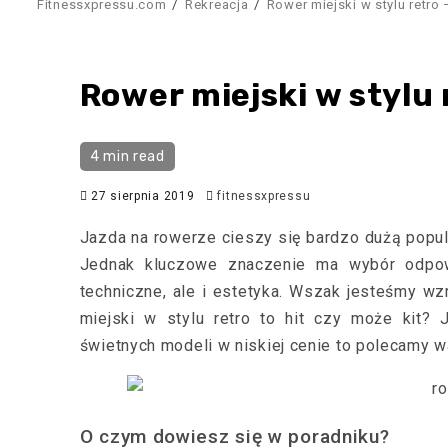
Fitnessxpressu.com
Rekreacja
Rower miejski w stylu retro –
Rower miejski w stylu r
4 min read
27 sierpnia 2019
fitnessxpressu
Jazda na rowerze cieszy się bardzo dużą popul
Jednak kluczowe znaczenie ma wybór odpow
techniczne, ale i estetyka. Wszak jesteśmy wz
miejski w stylu retro to hit czy może kit? 
świetnych modeli w niskiej cenie to polecamy 
O czym dowiesz się w poradniku?