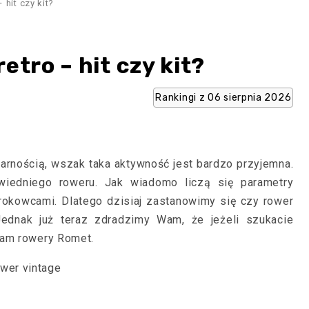
 hit czy kit?
etro – hit czy kit?
Rankingi z 06 sierpnia 2026
arnością, wszak taka aktywność jest bardzo przyjemna.
iedniego roweru. Jak wiadomo liczą się parametry
rokowcami. Dlatego dzisiaj zastanowimy się czy rower
Jednak już teraz zdradzimy Wam, że jeżeli szukacie
wam rowery Romet.