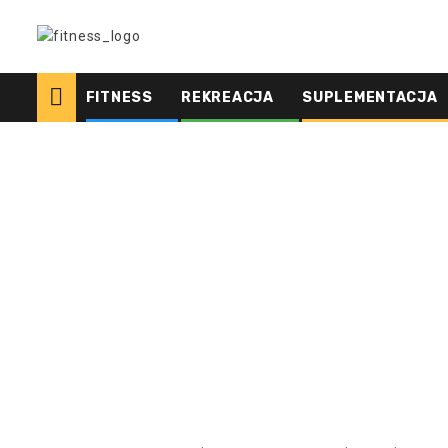
Skip
to
content
FITNESS
REKREACJA
SUPLEMENTACJA