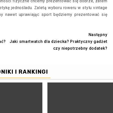
tywności fizyczne chcemy prezentować się dobrze, zatem
tykę jednośladu. Zaletą wyboru roweru w stylu vintage
a my nawet uprawiając sport będziemy prezentować się
Następny
ać?
Jaki smartwatch dla dziecka? Praktyczny gadżet
czy niepotrzebny dodatek?
NIKI I RANKINGI