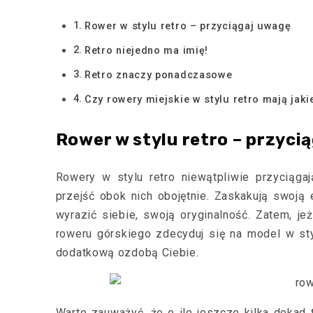
Rower w stylu retro – przyciągaj uwagę
Retro niejedno ma imię!
Retro znaczy ponadczasowe
Czy rowery miejskie w stylu retro mają jak
Rower w stylu retro – przyci
Rowery w stylu retro niewątpliwie przyciąga
przejść obok nich obojętnie. Zaskakują swoją 
wyrazić siebie, swoją oryginalność. Zatem, je
roweru górskiego zdecyduj się na model w styl
dodatkową ozdobą Ciebie.
Warto zauważyć, że o ile jeszcze kilka dekad