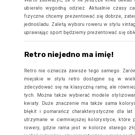
ubierało wygodną odzież. Aktualnie czasy ca
fizyczne chcemy prezentować się dobrze, zate
jednośladu. Zaletą wyboru roweru w stylu vintag
uprawiając sport będziemy prezentować się obł
Retro niejedno ma imię!
Retro nie oznacza zawsze tego samego. Zarówno
miejskie w stylu retro dostępne są w wielu
zdecydować się na klasyczną ramę, ale również
tych. Można także wybierać modele stylizowane
kwiaty. Duże znaczenie ma także sama koloryst
błękit i pomarańcz charakterystyczne dla la
utrzymane w ciemniejszej kolorystyce, które 
rowery, gdzie rama jest w kolorze starego zł