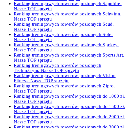
Ranking treningowych rowerów poziomych Sapphire.
Nasze TOP sprzętu
Ranking treningowych rowerów poziomych Schwinn.
Nasze TOP sprzętu
Ranking treningowych rowerów poziomych Scud.
Nasze TOP sprzętu
Ranking treningowych rowerów poziomych Sole.
Nasze TOP sprzętu
Ranking treningowych rowerów poziomych Spokey.
Nasze TOP sprzętu
Ranking treningowych rowerów poziomych Sports Art.
Nasze TOP sprzętu
Ranking treningowych rowerów poziomych
TechnoGym. Nasze TOP sprzętu
Ranking treningowych rowerów poziomych Vision
Fitness. Nasze TOP sprzętu
Ranking treningowych rowerów poziomych Zipro.
Nasze TOP sprzętu
Ranking treningowych rowerów poziomych do 1000 zł.
Nasze TOP sprzętu
Ranking treningowych rowerów poziomych do 1500 zł.
Nasze TOP sprzętu
Ranking treningowych rowerów poziomych do 2000 zł.
Nasze TOP sprzętu
Ranking treningowych rowerów poziomych do 3000 zł.