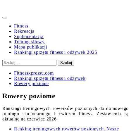
Primary
Menu
Fitness
Rekreacja
Suplementacja
Trening siłowy
Mapa publikacji
Rankingi sprzętu fitness i odżywek 2025
Szukaj:
Fitnessxpressu.com
Rankingi sprzętu fitness i odżywek
Rowery poziome
Rowery poziome
Rankingi treningowych rowerków poziomych do domowego
treningu stacjonarnego i ćwiczeń fitness. Zestawienia są
aktualne na czerwiec 2026.
Ranking treningowych rowerów poziomych. Nasze