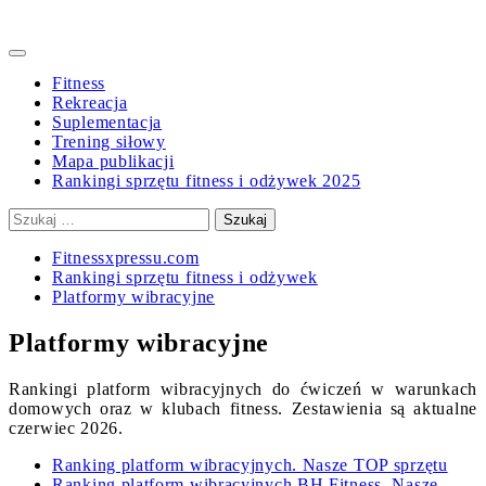
Primary
Menu
Fitness
Rekreacja
Suplementacja
Trening siłowy
Mapa publikacji
Rankingi sprzętu fitness i odżywek 2025
Szukaj:
Fitnessxpressu.com
Rankingi sprzętu fitness i odżywek
Platformy wibracyjne
Platformy wibracyjne
Rankingi platform wibracyjnych do ćwiczeń w warunkach
domowych oraz w klubach fitness. Zestawienia są aktualne
czerwiec 2026.
Ranking platform wibracyjnych. Nasze TOP sprzętu
Ranking platform wibracyjnych BH Fitness. Nasze