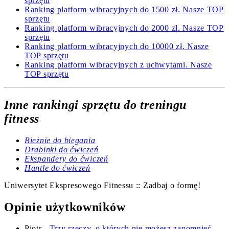
sprzętu
Ranking platform wibracyjnych do 1500 zł. Nasze TOP
sprzętu
Ranking platform wibracyjnych do 2000 zł. Nasze TOP
sprzętu
Ranking platform wibracyjnych do 10000 zł. Nasze
TOP sprzętu
Ranking platform wibracyjnych z uchwytami. Nasze
TOP sprzętu
Inne rankingi sprzętu do treningu
fitness
Bieżnie do biegania
Drabinki do ćwiczeń
Ekspandery do ćwiczeń
Hantle do ćwiczeń
Uniwersytet Ekspresowego Fitnessu :: Zadbaj o formę!
Opinie użytkowników
Piotr
-
Trzy rzeczy, o których nie możesz zapomnieć