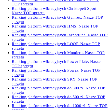
TOP sprzętu
Ranking platform wibracyjnych Christopeit Sport.
Nasze TOP sprzętu
Ranking platform wibracyjnych Gymrex. Nasze TOP
sprzętu
Ranking platform wibracyjnych HMS. Nasze TOP
sprzętu
Ranking platform wibracyjnych Insportline. Nasze TOP
sprzętu
Ranking platform wibracyjnych LOOP. Nasze TOP
sprzętu
Ranking platform wibracyjnych Mondero. Nasze TOP
sprzętu
Ranking platform wibracyjnych Power Plate. Nasze
TOP sprzętu
Ranking platform wibracyjnych Powrx. Nasze TOP
sprzętu
Ranking platform wibracyjnych SKY. Nasze TOP
sprzętu
Ranking platform wibracyjnych do 300 zł. Nasze TOP
sprzętu
Ranking platform wibracyjnych do 500 zł. Nasze TOP
sprzętu
Ranking platform wibracyjnych do 1000 zł. Nasze TOP