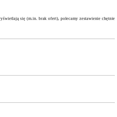
wietlają się (m.in. brak ofert), polecamy zestawienie chętnie