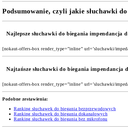
Podsumowanie, czyli jakie słuchawki do
Najlepsze słuchawki do biegania impendancja
[nokaut-offers-box render_type=”inline” url=’sluchawki/imped
Najtańsze słuchawki do biegania impendancja
[nokaut-offers-box render_type=”inline” url=’sluchawki/imped
Podobne zestawienia:
Ranking słuchawek do biegania bezprzewodowych
Ranking słuchawek do biegania dokanałowych
Ranking słuchawek do biegania bez mikrofonu