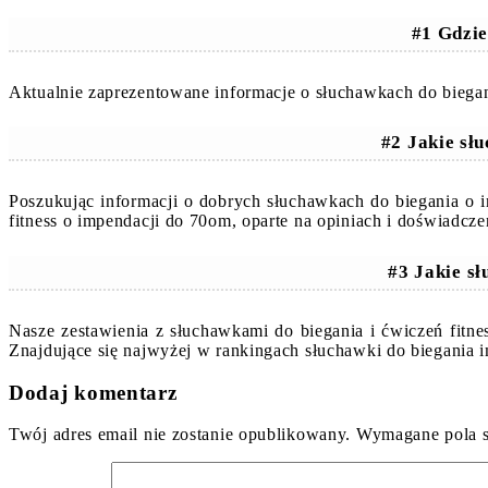
#1 Gdzie
Aktualnie zaprezentowane informacje o słuchawkach do biegan
#2 Jakie sł
Poszukując informacji o dobrych słuchawkach do biegania o
fitness o impendacji do 70om, oparte na opiniach i doświadc
#3 Jakie s
Nasze zestawienia z słuchawkami do biegania i ćwiczeń fitn
Znajdujące się najwyżej w rankingach słuchawki do biegania
Dodaj komentarz
Twój adres email nie zostanie opublikowany.
Wymagane pola 