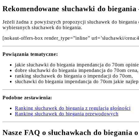
Rekomendowane słuchawki do biegania 
Jeżeli żadna z powyższych propozycji słuchawek do biegania o
wybieranych słuchawek do biegania.
[nokaut-offers-box render_type=”inline” url=’sluchawki/cena:4
Powiązania tematyczne:
jakie słuchawki do biegania impendancja do 70om opinie
dobre słuchawki do biegania impendancja do 70om cena,
ranking słuchawek do biegania o impendacji do 70om,
słuchawki do biegania impendancja do 70om jakie najlep
Podobne zestawienia:
Ranking słuchawek do biegania z regulacją głośności
Ranking słuchawek do biegania przewodowych
Nasze FAQ o słuchawkach do biegania o