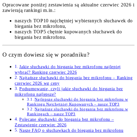
Opracowane poniżej zestawienia są aktualne czerwiec 2026 i
zawierają rankingi m.in.:
naszych TOP10 najchętniej wybieranych słuchawek do
biegania bez mikrofonu,
naszych TOP5 chętnie kupowanych słuchawek do
biegania bez mikrofonu.
O czym dowiesz się w poradniku?
Jakie słuchawki do biegania bez mikrofonu najlepiej
wybrać? Ranking czerwiec 2026
Najtańsze słuchawki do biegania bez mikrofonu – Ranking
czerwiec 2026 wg ceny
Podsumowanie, czyli jakie słuchawki do biegania bez
mikrofonu najlepsze?
Najlepsze słuchawki do biegania bez mikrofonu w
Rankingu Najchętniej Kupowanych – nasze TOP3
Najtańsze słuchawki do biegania bez mikrofonu w
Rankingach – nasze TOP3
Polecane słuchawki do biegania bez mikrofonu –
Zestawienie czerwiec 2026
Nasze FAQ o słuchawkach do biegania bez mikrofonu