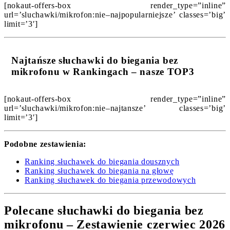
[nokaut-offers-box render_type=”inline”
url=’sluchawki/mikrofon:nie–najpopularniejsze’ classes=’big’
limit=’3′]
Najtańsze słuchawki do biegania bez
mikrofonu w Rankingach – nasze TOP3
[nokaut-offers-box render_type=”inline”
url=’sluchawki/mikrofon:nie–najtansze’ classes=’big’
limit=’3′]
Podobne zestawienia:
Ranking słuchawek do biegania dousznych
Ranking słuchawek do biegania na głowę
Ranking słuchawek do biegania przewodowych
Polecane słuchawki do biegania bez
mikrofonu – Zestawienie czerwiec 2026