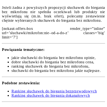
Jeżeli żadna z powyższych propozycji słuchawek do biegania
bez mikrofonu nie spełniła oczekiwań lub produkty nie
wyświetlają się (m.in. brak ofert), polecamy zestawienie
chętnie wybieranych słuchawek do biegania bez mikrofonu.
[nokaut-offers-box render_type=”inline”
url=’sluchawki/mikrofon:nie–od-a-do-z’ classes=’big’
limit=’7′]
Powiązania tematyczne:
jakie słuchawki do biegania bez mikrofonu opinie,
dobre słuchawki do biegania bez mikrofonu cena,
ranking słuchawek do biegania bez mikrofonu,
słuchawki do biegania bez mikrofonu jakie najlepsze.
Podobne zestawienia:
Ranking słuchawek do biegania bezprzewodowych
Ranking słuchawek do biegania dokanałowych