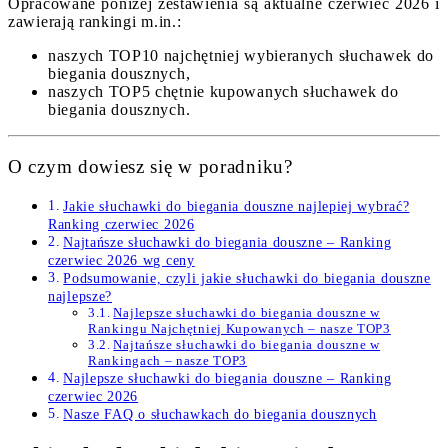
Opracowane poniżej zestawienia są aktualne czerwiec 2026 i
zawierają rankingi m.in.:
naszych TOP10 najchętniej wybieranych słuchawek do
biegania dousznych,
naszych TOP5 chętnie kupowanych słuchawek do
biegania dousznych.
O czym dowiesz się w poradniku?
Jakie słuchawki do biegania douszne najlepiej wybrać?
Ranking czerwiec 2026
Najtańsze słuchawki do biegania douszne – Ranking
czerwiec 2026 wg ceny
Podsumowanie, czyli jakie słuchawki do biegania douszne
najlepsze?
Najlepsze słuchawki do biegania douszne w
Rankingu Najchętniej Kupowanych – nasze TOP3
Najtańsze słuchawki do biegania douszne w
Rankingach – nasze TOP3
Najlepsze słuchawki do biegania douszne – Ranking
czerwiec 2026
Nasze FAQ o słuchawkach do biegania dousznych