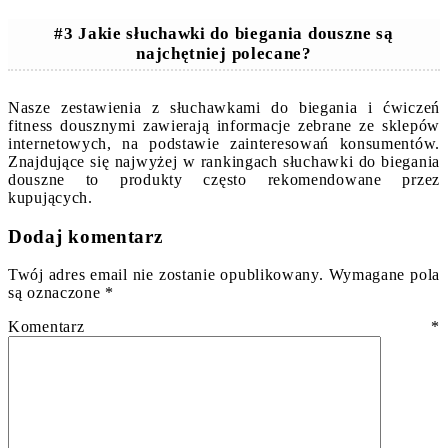
#3 Jakie słuchawki do biegania douszne są
najchętniej polecane?
Nasze zestawienia z słuchawkami do biegania i ćwiczeń
fitness dousznymi zawierają informacje zebrane ze sklepów
internetowych, na podstawie zainteresowań konsumentów.
Znajdujące się najwyżej w rankingach słuchawki do biegania
douszne to produkty często rekomendowane przez
kupujących.
Dodaj komentarz
Twój adres email nie zostanie opublikowany.
Wymagane pola
są oznaczone
*
Komentarz
*