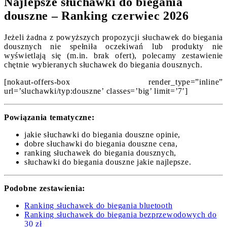
Najlepsze słuchawki do biegania
douszne – Ranking czerwiec 2026
Jeżeli żadna z powyższych propozycji słuchawek do biegania
dousznych nie spełniła oczekiwań lub produkty nie
wyświetlają się (m.in. brak ofert), polecamy zestawienie
chętnie wybieranych słuchawek do biegania dousznych.
[nokaut-offers-box render_type=”inline”
url=’sluchawki/typ:douszne’ classes=’big’ limit=’7′]
Powiązania tematyczne:
jakie słuchawki do biegania douszne opinie,
dobre słuchawki do biegania douszne cena,
ranking słuchawek do biegania dousznych,
słuchawki do biegania douszne jakie najlepsze.
Podobne zestawienia:
Ranking słuchawek do biegania bluetooth
Ranking słuchawek do biegania bezprzewodowych do
30 zł