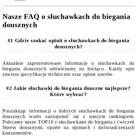
Nasze FAQ o słuchawkach do biegania
dousznych
#1 Gdzie szukać opinii o słuchawkach do biegania
dousznych?
Aktualnie zaprezentowane informacje o słuchawkach do
biegania dousznych odświeżamy na bieżąco. Każdy opis
zawiera specyfikacje techniczne oraz opinie userów.
#2 Jakie słuchawki do biegania douszne najlepsze?
Które wybrać?
Poszukując informacji o dobrych słuchawkach do biegania
dousznych warto zaznajomić się z naszym rankingiem.
Polecamy nasze TOP10 z słuchawkami do biegania i ćwiczeń
fitness dousznymi, oparte na opiniach i doświadczeniach
konsumentów.