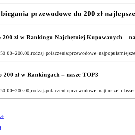
 biegania przewodowe do 200 zł najlepsz
do 200 zł w Rankingu Najchętniej Kupowanych – n
150.00~200.00,rodzaj-polaczenia:przewodowe–najpopularniejsze’ 
o 200 zł w Rankingach – nasze TOP3
150.00~200.00,rodzaj-polaczenia:przewodowe–najtansze’ classes=
zł
ł