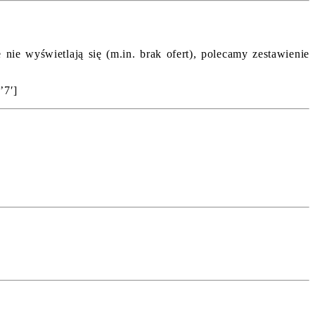
ie wyświetlają się (m.in. brak ofert), polecamy zestawienie
’7′]