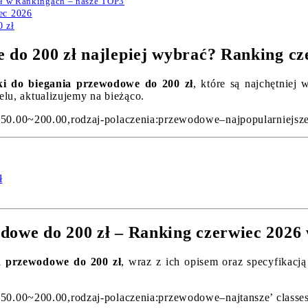
zł w Rankingach – nasze TOP3
ec 2026
 zł
 do 200 zł najlepiej wybrać? Ranking cz
ki do biegania przewodowe do 200 zł
, które są najchętniej
elu, aktualizujemy na bieżąco.
150.00~200.00,rodzaj-polaczenia:przewodowe–najpopularniejsze’
ł
dowe do 200 zł – Ranking czerwiec 2026
a przewodowe do 200 zł
, wraz z ich opisem oraz specyfikacj
150.00~200.00,rodzaj-polaczenia:przewodowe–najtansze’ classes