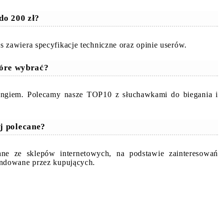
do 200 zł?
zawiera specyfikacje techniczne oraz opinie userów.
tóre wybrać?
ingiem. Polecamy nasze TOP10 z słuchawkami do biegania i
ej polecane?
ne ze sklepów internetowych, na podstawie zainteresowań
endowane przez kupujących.