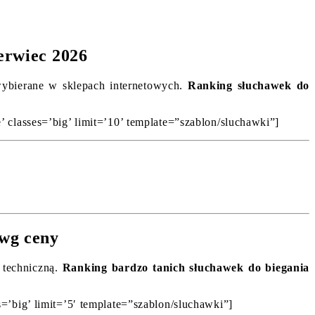
erwiec 2026
 wybierane w sklepach internetowych.
Ranking słuchawek do
 classes=’big’ limit=’10’ template=”szablon/sluchawki”]
 wg ceny
ą techniczną.
Ranking bardzo tanich słuchawek do biegania
=’big’ limit=’5′ template=”szablon/sluchawki”]