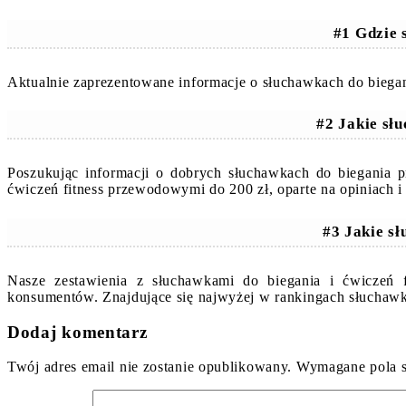
#1 Gdzie 
Aktualnie zaprezentowane informacje o słuchawkach do biegan
#2 Jakie sł
Poszukując informacji o dobrych słuchawkach do biegania
ćwiczeń fitness przewodowymi do 200 zł, oparte na opiniach
#3 Jakie sł
Nasze zestawienia z słuchawkami do biegania i ćwiczeń f
konsumentów. Znajdujące się najwyżej w rankingach słuchawk
Dodaj komentarz
Twój adres email nie zostanie opublikowany.
Wymagane pola 