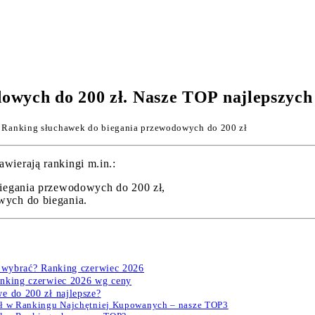
owych do 200 zł. Nasze TOP najlepszych
 Ranking słuchawek do biegania przewodowych do 200 zł
wierają rankingi m.in.:
iegania przewodowych do 200 zł,
ych do biegania.
j wybrać? Ranking czerwiec 2026
anking czerwiec 2026 wg ceny
e do 200 zł najlepsze?
zł w Rankingu Najchętniej Kupowanych – nasze TOP3