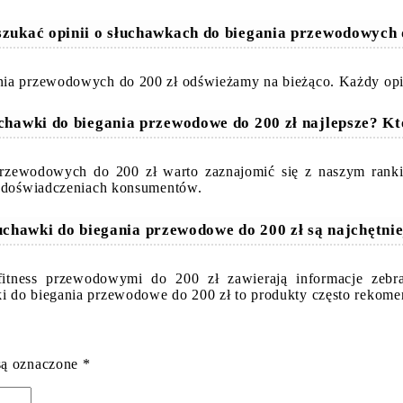
szukać opinii o słuchawkach do biegania przewodowych 
ia przewodowych do 200 zł odświeżamy na bieżąco. Każdy opis 
uchawki do biegania przewodowe do 200 zł najlepsze? K
 przewodowych do 200 zł warto zaznajomić się z naszym rank
 i doświadczeniach konsumentów.
uchawki do biegania przewodowe do 200 zł są najchętni
itness przewodowymi do 200 zł zawierają informacje zebra
i do biegania przewodowe do 200 zł to produkty często rekom
są oznaczone
*