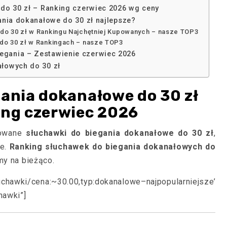
do 30 zł – Ranking czerwiec 2026 wg ceny
ania dokanałowe do 30 zł najlepsze?
do 30 zł w Rankingu Najchętniej Kupowanych – nasze TOP3
 do 30 zł w Rankingach – nasze TOP3
gania – Zestawienie czerwiec 2026
łowych do 30 zł
gania dokanałowe do 30 zł
ing czerwiec 2026
nowane
słuchawki do biegania dokanałowe do 30 zł
,
ne.
Ranking słuchawek do biegania dokanałowych do
my na bieżąco.
luchawki/cena:~30.00,typ:dokanalowe–najpopularniejsze’
hawki”]