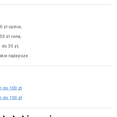
 zł opinie,
30 zł cena,
 do 30 zł,
akie najlepsze.
h do 100 zł
h do 150 zł