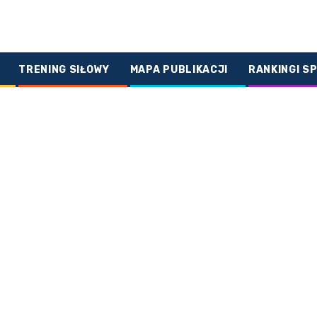
TRENING SIŁOWY
MAPA PUBLIKACJI
RANKINGI S