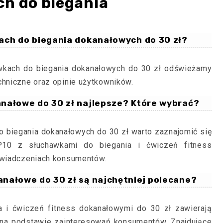
h do biegania
kach do biegania dokanałowych do 30 zł?
awkach do biegania dokanałowych do 30 zł odświeżamy
chniczne oraz opinie użytkowników.
anałowe do 30 zł najlepsze? Które wybrać?
o biegania dokanałowych do 30 zł warto zaznajomić się
10 z słuchawkami do biegania i ćwiczeń fitness
oświadczeniach konsumentów.
anałowe do 30 zł są najchętniej polecane?
 i ćwiczeń fitness dokanałowymi do 30 zł zawierają
 na podstawie zainteresowań konsumentów. Znajdujące