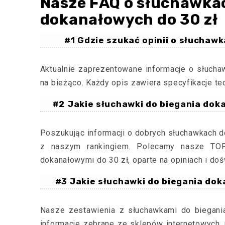
Nasze FAQ o słuchawkac
dokanałowych do 30 zł
#1 Gdzie szukać opinii o słuchaw
Aktualnie zaprezentowane informacje o słuch
na bieżąco. Każdy opis zawiera specyfikacje te
#2 Jakie słuchawki do biegania dok
Poszukując informacji o dobrych słuchawkach d
z naszym rankingiem. Polecamy nasze TOP
dokanałowymi do 30 zł, oparte na opiniach i d
#3 Jakie słuchawki do biegania dok
Nasze zestawienia z słuchawkami do biegania
informacje zebrane ze sklepów internetowych,