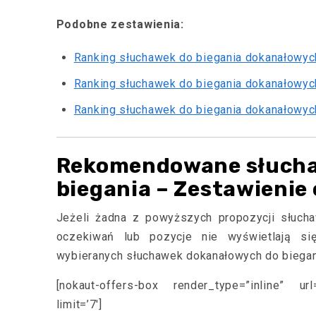
Podobne zestawienia:
Ranking słuchawek do biegania dokanałowyc
Ranking słuchawek do biegania dokanałowyc
Ranking słuchawek do biegania dokanałowyc
Rekomendowane słucha
biegania – Zestawienie
Jeżeli żadna z powyższych propozycji słucha
oczekiwań lub pozycje nie wyświetlają się
wybieranych słuchawek dokanałowych do biegan
[nokaut-offers-box render_type=”inline” url
limit=’7′]