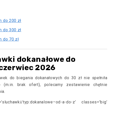
h do 200 zł
h do 300 zł
h do 70 zł
wki dokanałowe do
 czerwiec 2026
wek do biegania dokanałowych do 30 zł nie spełniła
 (m.in. brak ofert), polecamy zestawienie chętnie
ia.
=’sluchawki/typ:dokanalowe–od-a-do-z’ classes=’big’