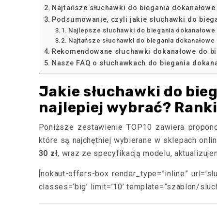
Najtańsze słuchawki do biegania dokanałowe 
Podsumowanie, czyli jakie słuchawki do bieg
Najlepsze słuchawki do biegania dokanałowe 
Najtańsze słuchawki do biegania dokanałowe
Rekomendowane słuchawki dokanałowe do bie
Nasze FAQ o słuchawkach do biegania dokana
Jakie słuchawki do bie
najlepiej wybrać? Rank
Poniższe zestawienie TOP10 zawiera propo
które są najchętniej wybierane w sklepach onli
30 zł
, wraz ze specyfikacją modelu, aktualizuje
[nokaut-offers-box render_type=”inline” url=’s
classes=’big’ limit=’10’ template=”szablon/sluc