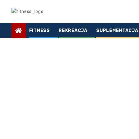
Skip
to
content
FITNESS
REKREACJA
SUPLEMENTACJA