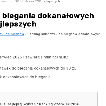
owych do 30 zł. Nasze TOP najlepszych
 biegania dokanałowych
ajlepszych
wki do biegania
/ Ranking słuchawek do biegania dokanałowych
wiec 2026 i zawierają rankingi m.in.:
hawek do biegania dokanałowych do 30 zł,
 dokanałowych do biegania.
0 zł najlepiej wybrać? Ranking czerwiec 2026