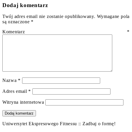
Dodaj komentarz
Twój adres email nie zostanie opublikowany.
Wymagane pola
są oznaczone
*
Komentarz
*
Nazwa
*
Adres email
*
Witryna internetowa
Uniwersytet Ekspresowego Fitnessu :: Zadbaj o formę!