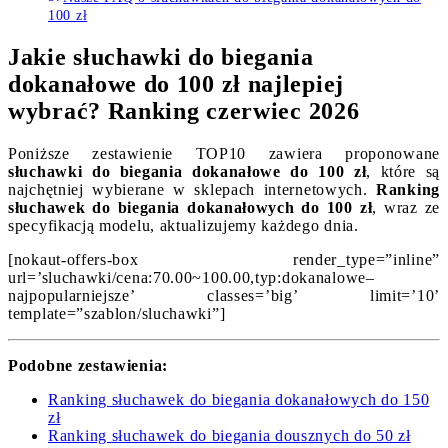
100 zł
Jakie słuchawki do biegania
dokanałowe do 100 zł najlepiej
wybrać? Ranking czerwiec 2026
Poniższe zestawienie TOP10 zawiera proponowane
słuchawki do biegania dokanałowe do 100 zł
, które są
najchętniej wybierane w sklepach internetowych.
Ranking
słuchawek do biegania dokanałowych do 100 zł
, wraz ze
specyfikacją modelu, aktualizujemy każdego dnia.
[nokaut-offers-box render_type=”inline”
url=’sluchawki/cena:70.00~100.00,typ:dokanalowe–
najpopularniejsze’ classes=’big’ limit=’10’
template=”szablon/sluchawki”]
Podobne zestawienia:
Ranking słuchawek do biegania dokanałowych do 150
zł
Ranking słuchawek do biegania dousznych do 50 zł