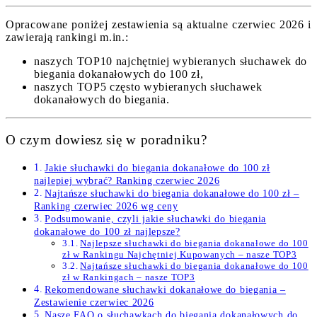
Opracowane poniżej zestawienia są aktualne czerwiec 2026 i
zawierają rankingi m.in.:
naszych TOP10 najchętniej wybieranych słuchawek do
biegania dokanałowych do 100 zł,
naszych TOP5 często wybieranych słuchawek
dokanałowych do biegania.
O czym dowiesz się w poradniku?
Jakie słuchawki do biegania dokanałowe do 100 zł
najlepiej wybrać? Ranking czerwiec 2026
Najtańsze słuchawki do biegania dokanałowe do 100 zł –
Ranking czerwiec 2026 wg ceny
Podsumowanie, czyli jakie słuchawki do biegania
dokanałowe do 100 zł najlepsze?
Najlepsze słuchawki do biegania dokanałowe do 100
zł w Rankingu Najchętniej Kupowanych – nasze TOP3
Najtańsze słuchawki do biegania dokanałowe do 100
zł w Rankingach – nasze TOP3
Rekomendowane słuchawki dokanałowe do biegania –
Zestawienie czerwiec 2026
Nasze FAQ o słuchawkach do biegania dokanałowych do