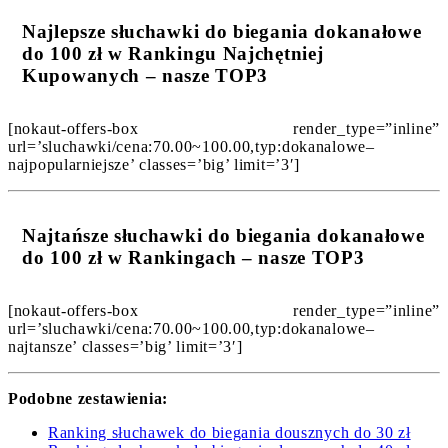
Najlepsze słuchawki do biegania dokanałowe
do 100 zł w Rankingu Najchętniej
Kupowanych – nasze TOP3
[nokaut-offers-box render_type=”inline”
url=’sluchawki/cena:70.00~100.00,typ:dokanalowe–
najpopularniejsze’ classes=’big’ limit=’3′]
Najtańsze słuchawki do biegania dokanałowe
do 100 zł w Rankingach – nasze TOP3
[nokaut-offers-box render_type=”inline”
url=’sluchawki/cena:70.00~100.00,typ:dokanalowe–
najtansze’ classes=’big’ limit=’3′]
Podobne zestawienia:
Ranking słuchawek do biegania dousznych do 30 zł