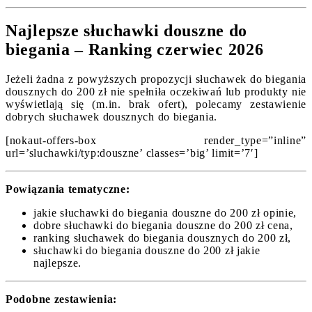
Najlepsze słuchawki douszne do
biegania – Ranking czerwiec 2026
Jeżeli żadna z powyższych propozycji słuchawek do biegania
dousznych do 200 zł nie spełniła oczekiwań lub produkty nie
wyświetlają się (m.in. brak ofert), polecamy zestawienie
dobrych słuchawek dousznych do biegania.
[nokaut-offers-box render_type=”inline”
url=’sluchawki/typ:douszne’ classes=’big’ limit=’7′]
Powiązania tematyczne:
jakie słuchawki do biegania douszne do 200 zł opinie,
dobre słuchawki do biegania douszne do 200 zł cena,
ranking słuchawek do biegania dousznych do 200 zł,
słuchawki do biegania douszne do 200 zł jakie
najlepsze.
Podobne zestawienia: