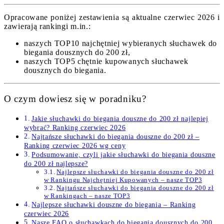
Opracowane poniżej zestawienia są aktualne czerwiec 2026 i
zawierają rankingi m.in.:
naszych TOP10 najchętniej wybieranych słuchawek do
biegania dousznych do 200 zł,
naszych TOP5 chętnie kupowanych słuchawek
dousznych do biegania.
O czym dowiesz się w poradniku?
Jakie słuchawki do biegania douszne do 200 zł najlepiej
wybrać? Ranking czerwiec 2026
Najtańsze słuchawki do biegania douszne do 200 zł –
Ranking czerwiec 2026 wg ceny
Podsumowanie, czyli jakie słuchawki do biegania douszne
do 200 zł najlepsze?
Najlepsze słuchawki do biegania douszne do 200 zł
w Rankingu Najchętniej Kupowanych – nasze TOP3
Najtańsze słuchawki do biegania douszne do 200 zł
w Rankingach – nasze TOP3
Najlepsze słuchawki douszne do biegania – Ranking
czerwiec 2026
Nasze FAQ o słuchawkach do biegania dousznych do 200