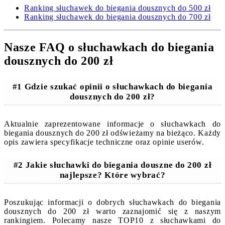
Ranking słuchawek do biegania dousznych do 500 zł
Ranking słuchawek do biegania dousznych do 700 zł
Nasze FAQ o słuchawkach do biegania
dousznych do 200 zł
#1 Gdzie szukać opinii o słuchawkach do biegania
dousznych do 200 zł?
Aktualnie zaprezentowane informacje o słuchawkach do
biegania dousznych do 200 zł odświeżamy na bieżąco. Każdy
opis zawiera specyfikacje techniczne oraz opinie userów.
#2 Jakie słuchawki do biegania douszne do 200 zł
najlepsze? Które wybrać?
Poszukując informacji o dobrych słuchawkach do biegania
dousznych do 200 zł warto zaznajomić się z naszym
rankingiem. Polecamy nasze TOP10 z słuchawkami do