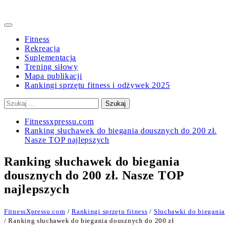
Primary
Menu
Fitness
Rekreacja
Suplementacja
Trening siłowy
Mapa publikacji
Rankingi sprzętu fitness i odżywek 2025
Szukaj:
Fitnessxpressu.com
Ranking słuchawek do biegania dousznych do 200 zł.
Nasze TOP najlepszych
Ranking słuchawek do biegania
dousznych do 200 zł. Nasze TOP
najlepszych
FitnessXpressu.com
/
Rankingi sprzętu fitness
/
Słuchawki do biegania
/ Ranking słuchawek do biegania dousznych do 200 zł