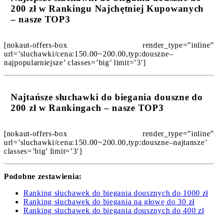
200 zł w Rankingu Najchętniej Kupowanych
– nasze TOP3
[nokaut-offers-box render_type=”inline”
url=’sluchawki/cena:150.00~200.00,typ:douszne–
najpopularniejsze’ classes=’big’ limit=’3′]
Najtańsze słuchawki do biegania douszne do
200 zł w Rankingach – nasze TOP3
[nokaut-offers-box render_type=”inline”
url=’sluchawki/cena:150.00~200.00,typ:douszne–najtansze’
classes=’big’ limit=’3′]
Podobne zestawienia:
Ranking słuchawek do biegania dousznych do 1000 zł
Ranking słuchawek do biegania na głowę do 30 zł
Ranking słuchawek do biegania dousznych do 400 zł