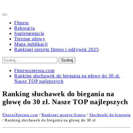
Primary
Menu
Fitness
Rekreacja
Suplementacja
Trening siłowy
Mapa publikacji
Rankingi sprzętu fitness i odżywek 2025
Szukaj:
Fitnessxpressu.com
Ranking słuchawek do biegania na głowę do 30 zł.
Nasze TOP najlepszych
Ranking słuchawek do biegania na
głowę do 30 zł. Nasze TOP najlepszych
FitnessXpressu.com
/
Rankingi sprzętu fitness
/
Słuchawki do biegania
/ Ranking słuchawek do biegania na głowę do 30 zł