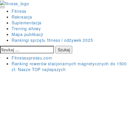
Skip
to
Primary
Fitness
content
Menu
Rekreacja
Suplementacja
Trening siłowy
Mapa publikacji
Rankingi sprzętu fitness i odżywek 2025
Szukaj:
Fitnessxpressu.com
Ranking rowerów stacjonarnych magnetycznych do 1500
zł. Nasze TOP najlepszych