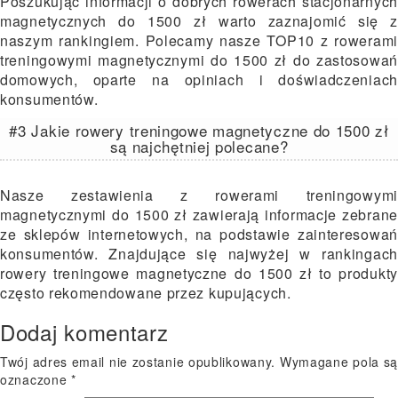
Poszukując informacji o dobrych rowerach stacjonarnych
magnetycznych do 1500 zł warto zaznajomić się z
naszym rankingiem. Polecamy nasze TOP10 z rowerami
treningowymi magnetycznymi do 1500 zł do zastosowań
domowych, oparte na opiniach i doświadczeniach
konsumentów.
#3 Jakie rowery treningowe magnetyczne do 1500 zł
są najchętniej polecane?
Nasze zestawienia z rowerami treningowymi
magnetycznymi do 1500 zł zawierają informacje zebrane
ze sklepów internetowych, na podstawie zainteresowań
konsumentów. Znajdujące się najwyżej w rankingach
rowery treningowe magnetyczne do 1500 zł to produkty
często rekomendowane przez kupujących.
Dodaj komentarz
Twój adres email nie zostanie opublikowany.
Wymagane pola s
oznaczone
*