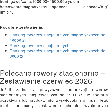
treningowe/cena:1000.00~1500.00,system-
hamowania:magnetyczny–najtansze’ classes=’big’
limit=’3′]
Podobne zestawienia:
Ranking rowerów stacjonarnych magnetycznych do
10000 zł
Ranking rowerów stacjonarnych
Ranking rowerów stacjonarnych magnetycznych do
3000 zł
Polecane rowery stacjonarne –
Zestawienie czerwiec 2026
Jeżeli żadna z powyższych propozycji rowerów
stacjonarnych magnetycznych do 1500 zł nie spełniła
oczekiwań lub produkty nie wyświetlają się (m.in. brak
ofert), polecamy zestawienie chętnie wybieranych