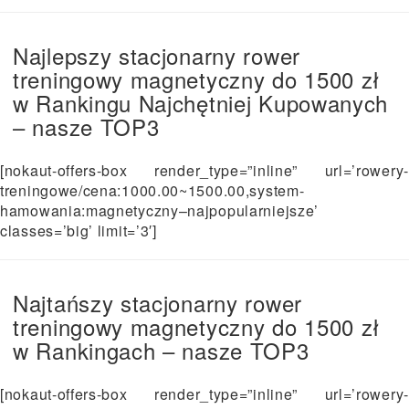
Najlepszy stacjonarny rower
treningowy magnetyczny do 1500 zł
w Rankingu Najchętniej Kupowanych
– nasze TOP3
[nokaut-offers-box render_type=”inline” url=’rowery-
treningowe/cena:1000.00~1500.00,system-
hamowania:magnetyczny–najpopularniejsze’
classes=’big’ limit=’3′]
Najtańszy stacjonarny rower
treningowy magnetyczny do 1500 zł
w Rankingach – nasze TOP3
[nokaut-offers-box render_type=”inline” url=’rowery-