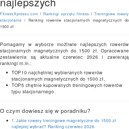
najlepszych
FitnessXpressu.com
/
Rankingi sprzętu fitness
/
Treningowe rowery
stacjonarne
/ Ranking rowerów stacjonarnych magnetycznych do
1500 zł
Pomagamy w wyborze możliwie najlepszych rowerów
stacjonarnych magnetycznych do 1500 zł. Opracowane
zestawienia są aktualne czerwiec 2026 i zawierają
rankingi m.in.:
TOP10 najchętniej wybieranych rowerów
stacjonarnych magnetycznych do 1500 zł,
TOP5 chętnie kupowanych treningowych rowerów
typu stacjonarnego.
O czym dowiesz się w poradniku?
Jakie rowery treningowe magnetyczne do 1500 zł
najlepiej wybrać? Ranking czerwiec 2026