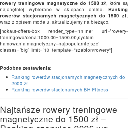
rowery treningowe magnetyczne do 1500 zł
, które s
najchętniej wybierane w sklepach online.
Ranking
rowerów stacjonarnych magnetycznych do 1500 zł
,
wraz z opisem modelu, aktualizujemy na bieżąco.
[nokaut-offers-box render_type=”inline” url=’rowery-
treningowe/cena:1000.00~1500.00,system-
hamowania:magnetyczny–najpopularniejsze’
classes=’big’ limit=’10’ template=”szablon/rowery”]
Podobne zestawienia:
Ranking rowerów stacjonarnych magnetycznych do
2000 zł
Ranking rowerów stacjonarnych BH Fitness
Najtańsze rowery treningowe
magnetyczne do 1500 zł –