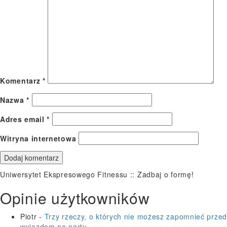
Komentarz
*
Nazwa
*
Adres email
*
Witryna internetowa
Uniwersytet Ekspresowego Fitnessu :: Zadbaj o formę!
Opinie użytkowników
Piotr
-
Trzy rzeczy, o których nie możesz zapomnieć przed
wyjazdem na narty