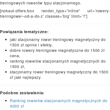
treningowych rowerów typu stacjonarnego.
[nokaut-offers-box render_type=”inline” url=’rowery-
treningowe/–od-a-do-z’ classes=’big’ limit=’7′]
Powiązania tematyczne:
jaki stacjonarny rower treningowy magnetyczny do
1500 zł opinie i efekty,
dobre rowery treningowe magnetyczne do 1500 zł
cena,
ranking rowerów stacjonarnych magnetycznych do
1500 zł,
stacjonarny rower treningowy magnetyczny do 1500
zł jaki najlepszy.
Podobne zestawienia:
Ranking rowerów stacjonarnych magnetycznych do
4000 zł