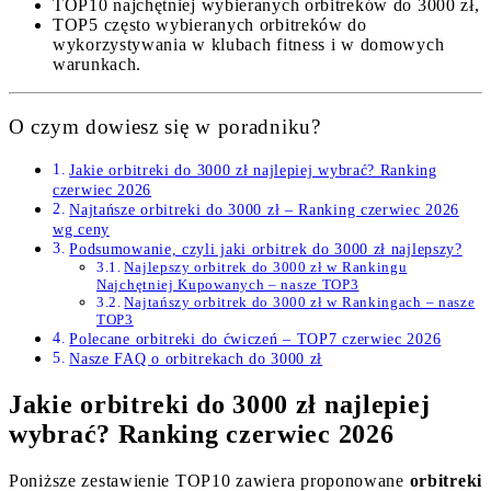
TOP10 najchętniej wybieranych orbitreków do 3000 zł,
TOP5 często wybieranych orbitreków do
wykorzystywania w klubach fitness i w domowych
warunkach.
O czym dowiesz się w poradniku?
Jakie orbitreki do 3000 zł najlepiej wybrać? Ranking
czerwiec 2026
Najtańsze orbitreki do 3000 zł – Ranking czerwiec 2026
wg ceny
Podsumowanie, czyli jaki orbitrek do 3000 zł najlepszy?
Najlepszy orbitrek do 3000 zł w Rankingu
Najchętniej Kupowanych – nasze TOP3
Najtańszy orbitrek do 3000 zł w Rankingach – nasze
TOP3
Polecane orbitreki do ćwiczeń – TOP7 czerwiec 2026
Nasze FAQ o orbitrekach do 3000 zł
Jakie orbitreki do 3000 zł najlepiej
wybrać? Ranking czerwiec 2026
Poniższe zestawienie TOP10 zawiera proponowane
orbitreki