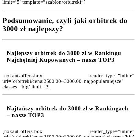
limit=’5′ template=”szablon/orbitreki”]
Podsumowanie, czyli jaki orbitrek do
3000 zł najlepszy?
Najlepszy orbitrek do 3000 zł w Rankingu
Najchętniej Kupowanych – nasze TOP3
[nokaut-offers-box render_type=”inline”
url=’orbitreki/cena:2500.00~3000.00–najpopularniejsze’
classes=’big’ limit=’3′]
Najtańszy orbitrek do 3000 zł w Rankingach
– nasze TOP3
[nokaut-offers-box render_type=”inline”
url=’orbitreki/cena:2500.00~3000.00–najtansze’ classes=’big’