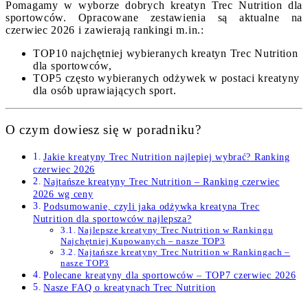
Pomagamy w wyborze dobrych kreatyn Trec Nutrition dla
sportowców. Opracowane zestawienia są aktualne na
czerwiec 2026 i zawierają rankingi m.in.:
TOP10 najchętniej wybieranych kreatyn Trec Nutrition
dla sportowców,
TOP5 często wybieranych odżywek w postaci kreatyny
dla osób uprawiających sport.
O czym dowiesz się w poradniku?
Jakie kreatyny Trec Nutrition najlepiej wybrać? Ranking
czerwiec 2026
Najtańsze kreatyny Trec Nutrition – Ranking czerwiec
2026 wg ceny
Podsumowanie, czyli jaka odżywka kreatyna Trec
Nutrition dla sportowców najlepsza?
Najlepsze kreatyny Trec Nutrition w Rankingu
Najchętniej Kupowanych – nasze TOP3
Najtańsze kreatyny Trec Nutrition w Rankingach –
nasze TOP3
Polecane kreatyny dla sportowców – TOP7 czerwiec 2026
Nasze FAQ o kreatynach Trec Nutrition