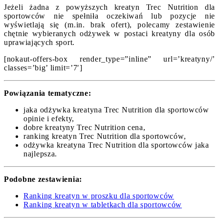
Jeżeli żadna z powyższych kreatyn Trec Nutrition dla
sportowców nie spełniła oczekiwań lub pozycje nie
wyświetlają się (m.in. brak ofert), polecamy zestawienie
chętnie wybieranych odżywek w postaci kreatyny dla osób
uprawiających sport.
[nokaut-offers-box render_type=”inline” url=’kreatyny/’
classes=’big’ limit=’7′]
Powiązania tematyczne:
jaka odżywka kreatyna Trec Nutrition dla sportowców
opinie i efekty,
dobre kreatyny Trec Nutrition cena,
ranking kreatyn Trec Nutrition dla sportowców,
odżywka kreatyna Trec Nutrition dla sportowców jaka
najlepsza.
Podobne zestawienia:
Ranking kreatyn w proszku dla sportowców
Ranking kreatyn w tabletkach dla sportowców