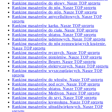
Ranking masażerów do głowy. Nasze TOP sprzętu
Ranking masażerów do nóg. Nasze TOP sprzętu
Ranking masażerów do stóp. Nasze TOP sprzętu
Ranking masażerów antycellulitowych. Nasze TOP
sprzętu
Ranking masażerów karku. Nasze TOP sprzętu
Ranking masażerów do ciała. Nasze TOP sprzętu
Ranking masażerów shiatsu. Nasze TOP sprzętu
Ranking masażerów jadeitowych. Nasze TOP sprzętu
Ranking masażerów do nóg poprawiających krążenie.
Nasze TOP sprzętu
Ranking masażerów ręcznych. Nasze TOP sprzętu
Ranking masażerów pistoletów. Nasze TOP sprzętu
Ranking masażerów Beurer. Nasze TOP sprzętu
Ranking masażerów elektrycznych. Nasze TOP sprzętu
Ranking masażerów wyszczuplających. Nasze TOP
sprzętu
Ranking masażerów do włosów. Nasze TOP sprzętu
Ranking masażerów pod oczy. Nasze TOP sprzętu
Ranking masażerów shiatsu. Nasze TOP sprzętu
Ranking masażerów Medivon. Nasze TOP sprzętu
Ranking masażerów do szyi. Nasze TOP sprzętu
Ranking masażerów kręgosłupa. Nasze TOP sprzętu
Ranking masażerów ultradźwiękowych. Nasze TOP
sprzętu