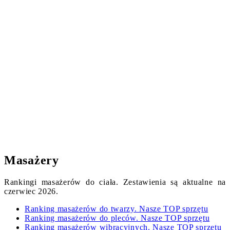
Masażery
Rankingi masażerów do ciała. Zestawienia są aktualne na
czerwiec 2026.
Ranking masażerów do twarzy. Nasze TOP sprzętu
Ranking masażerów do pleców. Nasze TOP sprzętu
Ranking masażerów wibracyjnych. Nasze TOP sprzętu