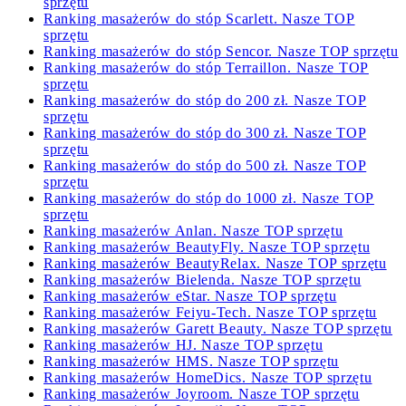
sprzętu
Ranking masażerów do stóp Scarlett. Nasze TOP
sprzętu
Ranking masażerów do stóp Sencor. Nasze TOP sprzętu
Ranking masażerów do stóp Terraillon. Nasze TOP
sprzętu
Ranking masażerów do stóp do 200 zł. Nasze TOP
sprzętu
Ranking masażerów do stóp do 300 zł. Nasze TOP
sprzętu
Ranking masażerów do stóp do 500 zł. Nasze TOP
sprzętu
Ranking masażerów do stóp do 1000 zł. Nasze TOP
sprzętu
Ranking masażerów Anlan. Nasze TOP sprzętu
Ranking masażerów BeautyFly. Nasze TOP sprzętu
Ranking masażerów BeautyRelax. Nasze TOP sprzętu
Ranking masażerów Bielenda. Nasze TOP sprzętu
Ranking masażerów eStar. Nasze TOP sprzętu
Ranking masażerów Feiyu-Tech. Nasze TOP sprzętu
Ranking masażerów Garett Beauty. Nasze TOP sprzętu
Ranking masażerów HJ. Nasze TOP sprzętu
Ranking masażerów HMS. Nasze TOP sprzętu
Ranking masażerów HomeDics. Nasze TOP sprzętu
Ranking masażerów Joyroom. Nasze TOP sprzętu