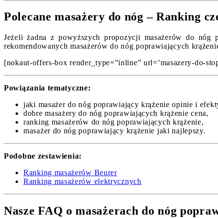
Polecane masażery do nóg – Ranking cz
Jeżeli żadna z powyższych propozycji masażerów do nóg pop
rekomendowanych masażerów do nóg poprawiających krążenie 
[nokaut-offers-box render_type=”inline” url=’masazery-do-stop/
Powiązania tematyczne:
jaki masażer do nóg poprawiający krążenie opinie i efekt
dobre masażery do nóg poprawiających krążenie cena,
ranking masażerów do nóg poprawiających krążenie,
masażer do nóg poprawiający krążenie jaki najlepszy.
Podobne zestawienia:
Ranking masażerów Beurer
Ranking masażerów elektrycznych
Nasze FAQ o masażerach do nóg popraw