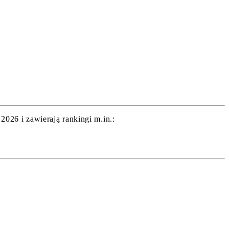
26 i zawierają rankingi m.in.: