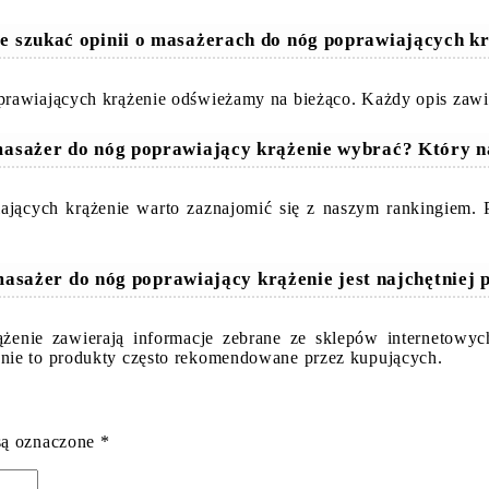
e szukać opinii o masażerach do nóg poprawiających k
rawiających krążenie odświeżamy na bieżąco. Każdy opis zawie
masażer do nóg poprawiający krążenie wybrać? Który n
iających krążenie warto zaznajomić się z naszym rankingiem
masażer do nóg poprawiający krążenie jest najchętniej 
żenie zawierają informacje zebrane ze sklepów internetowyc
nie to produkty często rekomendowane przez kupujących.
są oznaczone
*