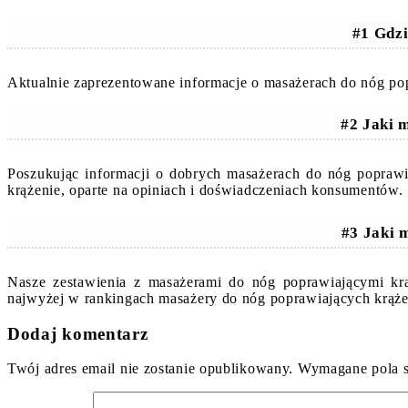
#1 Gdzi
Aktualnie zaprezentowane informacje o masażerach do nóg pop
#2 Jaki 
Poszukując informacji o dobrych masażerach do nóg popraw
krążenie, oparte na opiniach i doświadczeniach konsumentów.
#3 Jaki 
Nasze zestawienia z masażerami do nóg poprawiającymi krą
najwyżej w rankingach masażery do nóg poprawiających krąże
Dodaj komentarz
Twój adres email nie zostanie opublikowany.
Wymagane pola 