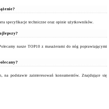
rążenie?
ra specyfikacje techniczne oraz opinie użytkowników.
ajlepszy?
. Polecamy nasze TOP10 z masażerami do nóg poprawiającymi
polecany?
h, na podstawie zainteresowań konsumentów. Znajdujące się