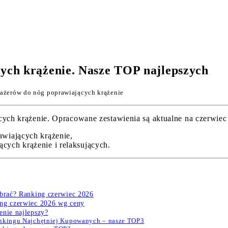
ych krążenie. Nasze TOP najlepszych
ażerów do nóg poprawiających krążenie
 krążenie. Opracowane zestawienia są aktualne na czerwiec 20
wiających krążenie,
ych krążenie i relaksujących.
ybrać? Ranking czerwiec 2026
ing czerwiec 2026 wg ceny
enie najlepszy?
ankingu Najchętniej Kupowanych – nasze TOP3