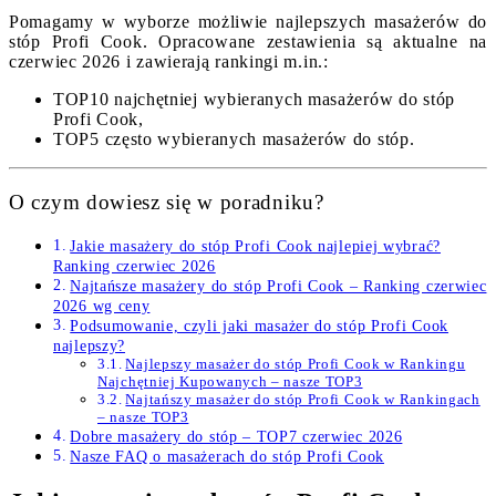
Pomagamy w wyborze możliwie najlepszych masażerów do
stóp Profi Cook. Opracowane zestawienia są aktualne na
czerwiec 2026 i zawierają rankingi m.in.:
TOP10 najchętniej wybieranych masażerów do stóp
Profi Cook,
TOP5 często wybieranych masażerów do stóp.
O czym dowiesz się w poradniku?
Jakie masażery do stóp Profi Cook najlepiej wybrać?
Ranking czerwiec 2026
Najtańsze masażery do stóp Profi Cook – Ranking czerwiec
2026 wg ceny
Podsumowanie, czyli jaki masażer do stóp Profi Cook
najlepszy?
Najlepszy masażer do stóp Profi Cook w Rankingu
Najchętniej Kupowanych – nasze TOP3
Najtańszy masażer do stóp Profi Cook w Rankingach
– nasze TOP3
Dobre masażery do stóp – TOP7 czerwiec 2026
Nasze FAQ o masażerach do stóp Profi Cook