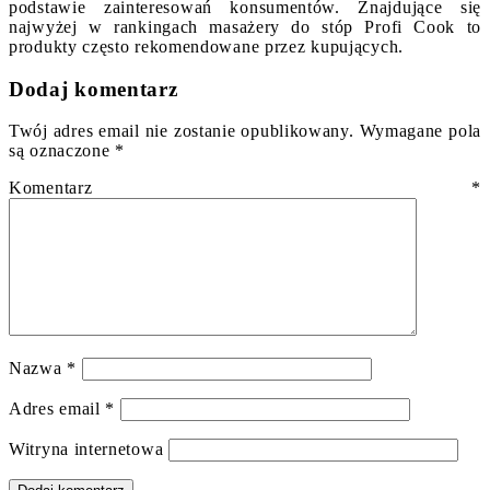
podstawie zainteresowań konsumentów. Znajdujące się
najwyżej w rankingach masażery do stóp Profi Cook to
produkty często rekomendowane przez kupujących.
Dodaj komentarz
Twój adres email nie zostanie opublikowany.
Wymagane pola
są oznaczone
*
Komentarz
*
Nazwa
*
Adres email
*
Witryna internetowa