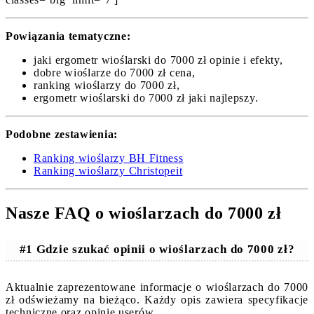
Powiązania tematyczne:
jaki ergometr wioślarski do 7000 zł opinie i efekty,
dobre wioślarze do 7000 zł cena,
ranking wioślarzy do 7000 zł,
ergometr wioślarski do 7000 zł jaki najlepszy.
Podobne zestawienia:
Ranking wioślarzy BH Fitness
Ranking wioślarzy Christopeit
Nasze FAQ o wioślarzach do 7000 zł
#1 Gdzie szukać opinii o wioślarzach do 7000 zł?
Aktualnie zaprezentowane informacje o wioślarzach do 7000
zł odświeżamy na bieżąco. Każdy opis zawiera specyfikacje
techniczne oraz opinie userów.