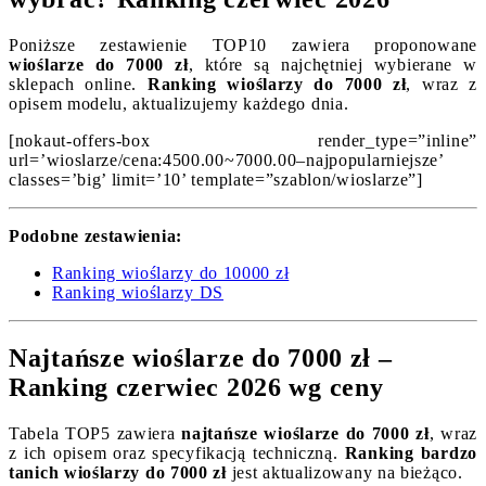
Poniższe zestawienie TOP10 zawiera proponowane
wioślarze do 7000 zł
, które są najchętniej wybierane w
sklepach online.
Ranking wioślarzy do 7000 zł
, wraz z
opisem modelu, aktualizujemy każdego dnia.
[nokaut-offers-box render_type=”inline”
url=’wioslarze/cena:4500.00~7000.00–najpopularniejsze’
classes=’big’ limit=’10’ template=”szablon/wioslarze”]
Podobne zestawienia:
Ranking wioślarzy do 10000 zł
Ranking wioślarzy DS
Najtańsze wioślarze do 7000 zł –
Ranking czerwiec 2026 wg ceny
Tabela TOP5 zawiera
najtańsze wioślarze do 7000 zł
, wraz
z ich opisem oraz specyfikacją techniczną.
Ranking bardzo
tanich wioślarzy do 7000 zł
jest aktualizowany na bieżąco.