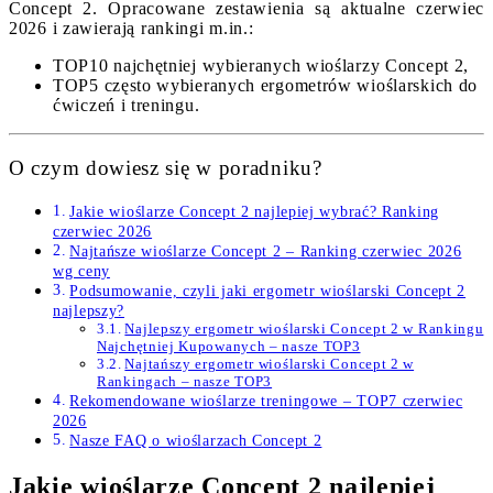
Concept 2. Opracowane zestawienia są aktualne czerwiec
2026 i zawierają rankingi m.in.:
TOP10 najchętniej wybieranych wioślarzy Concept 2,
TOP5 często wybieranych ergometrów wioślarskich do
ćwiczeń i treningu.
O czym dowiesz się w poradniku?
Jakie wioślarze Concept 2 najlepiej wybrać? Ranking
czerwiec 2026
Najtańsze wioślarze Concept 2 – Ranking czerwiec 2026
wg ceny
Podsumowanie, czyli jaki ergometr wioślarski Concept 2
najlepszy?
Najlepszy ergometr wioślarski Concept 2 w Rankingu
Najchętniej Kupowanych – nasze TOP3
Najtańszy ergometr wioślarski Concept 2 w
Rankingach – nasze TOP3
Rekomendowane wioślarze treningowe – TOP7 czerwiec
2026
Nasze FAQ o wioślarzach Concept 2
Jakie wioślarze Concept 2 najlepiej