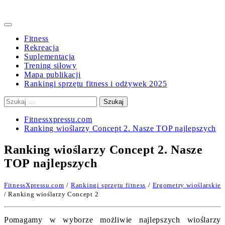
Primary
Menu
Fitness
Rekreacja
Suplementacja
Trening siłowy
Mapa publikacji
Rankingi sprzętu fitness i odżywek 2025
Szukaj:
Fitnessxpressu.com
Ranking wioślarzy Concept 2. Nasze TOP najlepszych
Ranking wioślarzy Concept 2. Nasze
TOP najlepszych
FitnessXpressu.com
/
Rankingi sprzętu fitness
/
Ergometry wioślarskie
/ Ranking wioślarzy Concept 2
Pomagamy w wyborze możliwie najlepszych wioślarzy