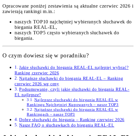
Opracowane poniżej zestawienia są aktualne czerwiec 2026 i
zawierają rankingi m.in.:
naszych TOP10 najchętniej wybieranych słuchawek do
biegania REAL-EL,
naszych TOP5 często wybieranych słuchawek do
biegania.
O czym dowiesz się w poradniku?
Jakie słuchawki do biegania REAL-EL najlepiej wybrać?
Ranking czerwiec 2026
Najtańsze słuchawki do biegania REAL-EL – Ranking
czerwiec 2026 wg ceny
Podsumowanie, czyli jakie słuchawki do biegania REAL-
EL najlepsze?
Najlepsze słuchawki do biegania REAL-EL w
Rankingu Najchętniej Kupowanych – nasze TOP3
Najtańsze słuchawki do biegania REAL-EL w
Rankingach – nasze TOP3
Dobre słuchawki do biegania – Ranking czerwiec 2026
Nasze FAQ o słuchawkach do biegania REAL-EL