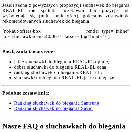
Jeżeli żadna z powyższych propozycji słuchawek do biegania
REAL-EL nie spełniła oczekiwań lub pozycje nie
wyświetlają się (m.in. brak ofert), polecamy zestawienie
rekomendowanych słuchawek do biegania.
[nokaut-offers-box render_type=”inline”
url=’sluchawki/cena:40.00~’ classes=’big’ limit=’7′]
Powiązania tematyczne:
jakie słuchawki do biegania REAL-EL opinie,
dobre słuchawki do biegania REAL-EL cena,
ranking słuchawek do biegania REAL-EL,
słuchawki do biegania REAL-EL jakie najlepsze.
Podobne zestawienia:
Ranking słuchawek do biegania Samsung
Ranking słuchawek do biegania Savio
Nasze FAQ o słuchawkach do biegania