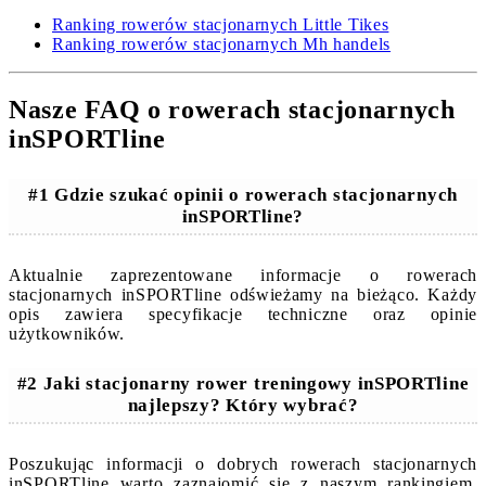
Ranking rowerów stacjonarnych Little Tikes
Ranking rowerów stacjonarnych Mh handels
Nasze FAQ o rowerach stacjonarnych
inSPORTline
#1 Gdzie szukać opinii o rowerach stacjonarnych
inSPORTline?
Aktualnie zaprezentowane informacje o rowerach
stacjonarnych inSPORTline odświeżamy na bieżąco. Każdy
opis zawiera specyfikacje techniczne oraz opinie
użytkowników.
#2 Jaki stacjonarny rower treningowy inSPORTline
najlepszy? Który wybrać?
Poszukując informacji o dobrych rowerach stacjonarnych
inSPORTline warto zaznajomić się z naszym rankingiem.