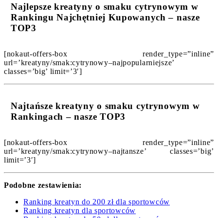
Najlepsze kreatyny o smaku cytrynowym w
Rankingu Najchętniej Kupowanych – nasze
TOP3
[nokaut-offers-box render_type=”inline”
url=’kreatyny/smak:cytrynowy–najpopularniejsze’
classes=’big’ limit=’3′]
Najtańsze kreatyny o smaku cytrynowym w
Rankingach – nasze TOP3
[nokaut-offers-box render_type=”inline”
url=’kreatyny/smak:cytrynowy–najtansze’ classes=’big’
limit=’3′]
Podobne zestawienia:
Ranking kreatyn do 200 zł dla sportowców
Ranking kreatyn dla sportowców