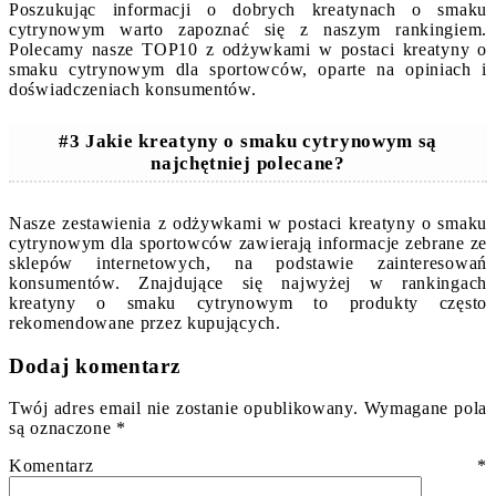
Poszukując informacji o dobrych kreatynach o smaku
cytrynowym warto zapoznać się z naszym rankingiem.
Polecamy nasze TOP10 z odżywkami w postaci kreatyny o
smaku cytrynowym dla sportowców, oparte na opiniach i
doświadczeniach konsumentów.
#3 Jakie kreatyny o smaku cytrynowym są
najchętniej polecane?
Nasze zestawienia z odżywkami w postaci kreatyny o smaku
cytrynowym dla sportowców zawierają informacje zebrane ze
sklepów internetowych, na podstawie zainteresowań
konsumentów. Znajdujące się najwyżej w rankingach
kreatyny o smaku cytrynowym to produkty często
rekomendowane przez kupujących.
Dodaj komentarz
Twój adres email nie zostanie opublikowany.
Wymagane pola
są oznaczone
*
Komentarz
*