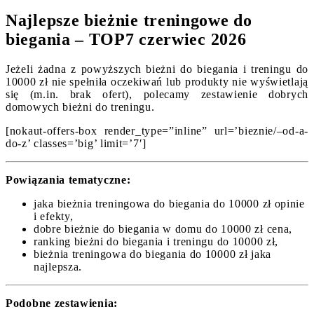
Najlepsze bieżnie treningowe do
biegania – TOP7 czerwiec 2026
Jeżeli żadna z powyższych bieżni do biegania i treningu do
10000 zł nie spełniła oczekiwań lub produkty nie wyświetlają
się (m.in. brak ofert), polecamy zestawienie dobrych
domowych bieżni do treningu.
[nokaut-offers-box render_type=”inline” url=’bieznie/–od-a-
do-z’ classes=’big’ limit=’7′]
Powiązania tematyczne:
jaka bieżnia treningowa do biegania do 10000 zł opinie
i efekty,
dobre bieżnie do biegania w domu do 10000 zł cena,
ranking bieżni do biegania i treningu do 10000 zł,
bieżnia treningowa do biegania do 10000 zł jaka
najlepsza.
Podobne zestawienia: