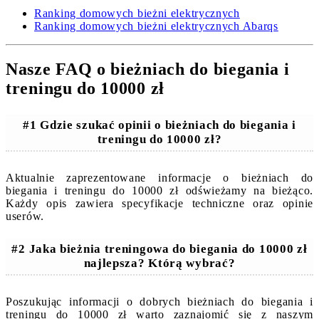
Ranking domowych bieżni elektrycznych
Ranking domowych bieżni elektrycznych Abarqs
Nasze FAQ o bieżniach do biegania i
treningu do 10000 zł
#1 Gdzie szukać opinii o bieżniach do biegania i
treningu do 10000 zł?
Aktualnie zaprezentowane informacje o bieżniach do
biegania i treningu do 10000 zł odświeżamy na bieżąco.
Każdy opis zawiera specyfikacje techniczne oraz opinie
userów.
#2 Jaka bieżnia treningowa do biegania do 10000 zł
najlepsza? Którą wybrać?
Poszukując informacji o dobrych bieżniach do biegania i
treningu do 10000 zł warto zaznajomić się z naszym