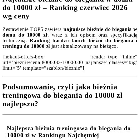
do 10000 zł – Ranking czerwiec 2026
wg ceny
Zestawienie TOP5 zawiera
najtańsze bieżnie do biegania w
domu do 10000 zł
, wraz z ich opisem oraz specyfikacją
techniczną.
Ranking bardzo tanich bieżni do biegania i
treningu do 10000 zł
jest aktualizowany na bieżąco.
[nokaut-offers-box render_type=”inline”
url=’bieznie/cena:8000.00~10000.00–najtansze’ classes=’big’
limit=’5′ template=”szablon/bieznie”]
Podsumowanie, czyli jaka bieżnia
treningowa do biegania do 10000 zł
najlepsza?
Najlepsza bieżnia treningowa do biegania do
10000 zł w Rankingu Najchętniej