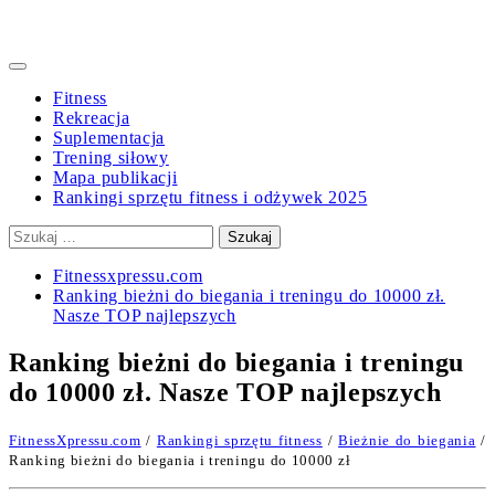
Primary
Menu
Fitness
Rekreacja
Suplementacja
Trening siłowy
Mapa publikacji
Rankingi sprzętu fitness i odżywek 2025
Szukaj:
Fitnessxpressu.com
Ranking bieżni do biegania i treningu do 10000 zł.
Nasze TOP najlepszych
Ranking bieżni do biegania i treningu
do 10000 zł. Nasze TOP najlepszych
FitnessXpressu.com
/
Rankingi sprzętu fitness
/
Bieżnie do biegania
/
Ranking bieżni do biegania i treningu do 10000 zł