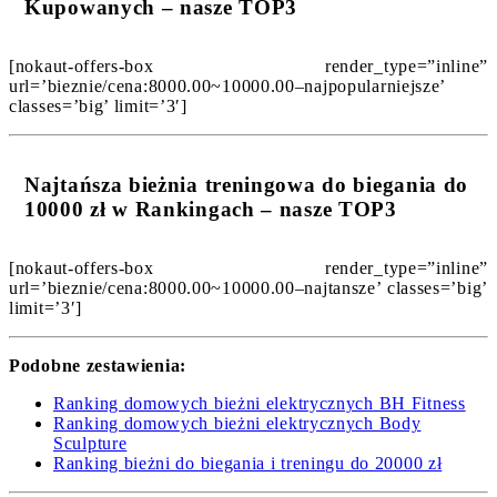
Kupowanych – nasze TOP3
[nokaut-offers-box render_type=”inline”
url=’bieznie/cena:8000.00~10000.00–najpopularniejsze’
classes=’big’ limit=’3′]
Najtańsza bieżnia treningowa do biegania do
10000 zł w Rankingach – nasze TOP3
[nokaut-offers-box render_type=”inline”
url=’bieznie/cena:8000.00~10000.00–najtansze’ classes=’big’
limit=’3′]
Podobne zestawienia:
Ranking domowych bieżni elektrycznych BH Fitness
Ranking domowych bieżni elektrycznych Body
Sculpture
Ranking bieżni do biegania i treningu do 20000 zł