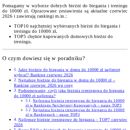
Pomagamy w wyborze dobrych bieżni do biegania i treningu
do 10000 zł. Opracowane zestawienia są aktualne czerwiec
2026 i zawierają rankingi m.in.:
TOP10 najchętniej wybieranych bieżni do biegania i
treningu do 10000 zł,
TOP5 chętnie kupowanych domowych bieżni do
treningu.
O czym dowiesz się w poradniku?
Jakie bieżnie do biegania w domu do 10000 zł najlepiej
wybrać? Ranking czerwiec 2026
Najtańsze bieżnie do biegania w domu do 10000 zł –
Ranking czerwiec 2026 wg ceny
Podsumowanie, czyli jaka bieżnia treningowa do biegania
do 10000 zł najlepsza?
Najlepsza bieżnia treningowa do biegania do 10000
zł w Rankingu Najchętniej Kupowanych – nasze TOP3
Najtańsza bieżnia treningowa do biegania do 10000
zł w Rankingach – nasze TOP3
Najlepsze bieżnie treningowe do biegania – TOP7 czerwiec
2026