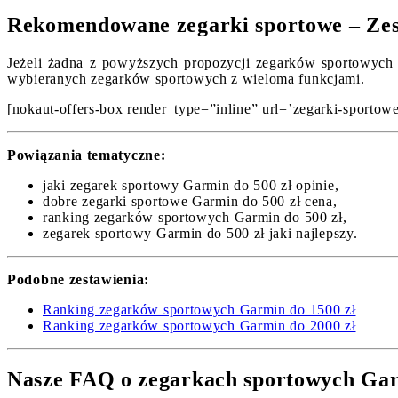
Rekomendowane zegarki sportowe – Zes
Jeżeli żadna z powyższych propozycji zegarków sportowych G
wybieranych zegarków sportowych z wieloma funkcjami.
[nokaut-offers-box render_type=”inline” url=’zegarki-sportowe/
Powiązania tematyczne:
jaki zegarek sportowy Garmin do 500 zł opinie,
dobre zegarki sportowe Garmin do 500 zł cena,
ranking zegarków sportowych Garmin do 500 zł,
zegarek sportowy Garmin do 500 zł jaki najlepszy.
Podobne zestawienia:
Ranking zegarków sportowych Garmin do 1500 zł
Ranking zegarków sportowych Garmin do 2000 zł
Nasze FAQ o zegarkach sportowych Gar