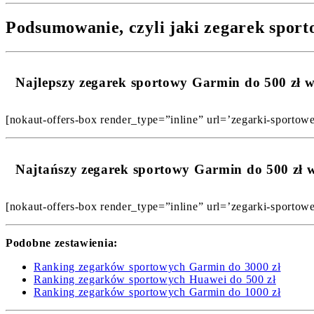
Podsumowanie, czyli jaki zegarek sport
Najlepszy zegarek sportowy Garmin do 500 zł
[nokaut-offers-box render_type=”inline” url=’zegarki-sportow
Najtańszy zegarek sportowy Garmin do 500 zł
[nokaut-offers-box render_type=”inline” url=’zegarki-sportow
Podobne zestawienia:
Ranking zegarków sportowych Garmin do 3000 zł
Ranking zegarków sportowych Huawei do 500 zł
Ranking zegarków sportowych Garmin do 1000 zł