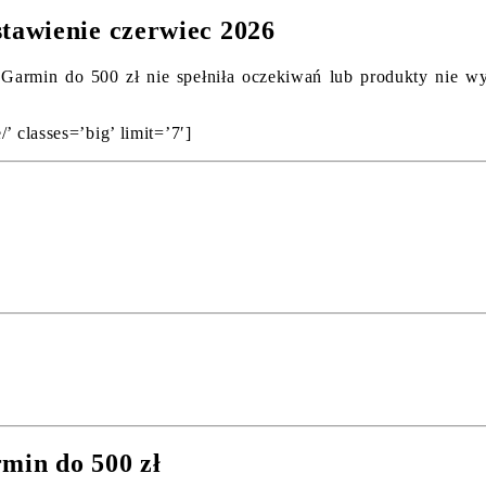
tawienie czerwiec 2026
armin do 500 zł nie spełniła oczekiwań lub produkty nie wyświ
’ classes=’big’ limit=’7′]
min do 500 zł