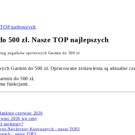
 TOP najlepszych
o 500 zł. Nasze TOP najlepszych
ing zegarków sportowych Garmin do 500 zł
h Garmin do 500 zł. Opracowane zestawienia są aktualne czerw
rmin do 500 zł,
ma funkcjami.
 Ranking czerwiec 2026
erwiec 2026 wg ceny
ł najlepszy?
ingu Najchętniej Kupowanych – nasze TOP3
ingach – nasze TOP3