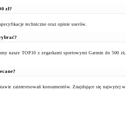
00 zł?
pecyfikacje techniczne oraz opinie userów.
wybrać?
ecamy nasze TOP10 z zegarkami sportowymi Garmin do 500 zł,
lecane?
stawie zainteresowań konsumentów. Znajdujące się najwyżej w