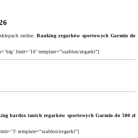
26
 sklepach online.
Ranking zegarków sportowych Garmin do
=’big’ limit=’10’ template=”szablon/zegarki”]
ing bardzo tanich zegarków sportowych Garmin do 500 zł
imit=’5′ template=”szablon/zegarki”]