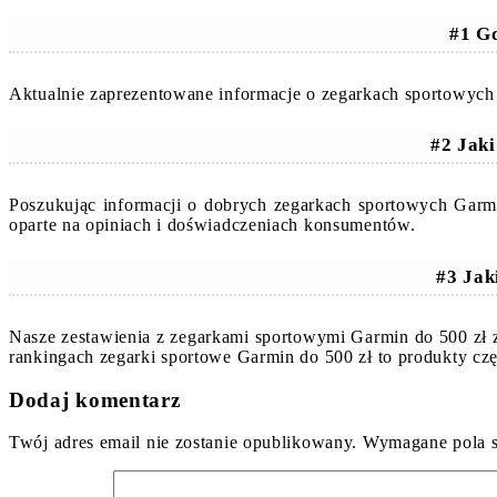
#1 Gd
Aktualnie zaprezentowane informacje o zegarkach sportowych 
#2 Jak
Poszukując informacji o dobrych zegarkach sportowych Garm
oparte na opiniach i doświadczeniach konsumentów.
#3 Jak
Nasze zestawienia z zegarkami sportowymi Garmin do 500 zł 
rankingach zegarki sportowe Garmin do 500 zł to produkty c
Dodaj komentarz
Twój adres email nie zostanie opublikowany.
Wymagane pola 