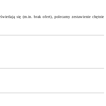
etlają się (m.in. brak ofert), polecamy zestawienie chętnie