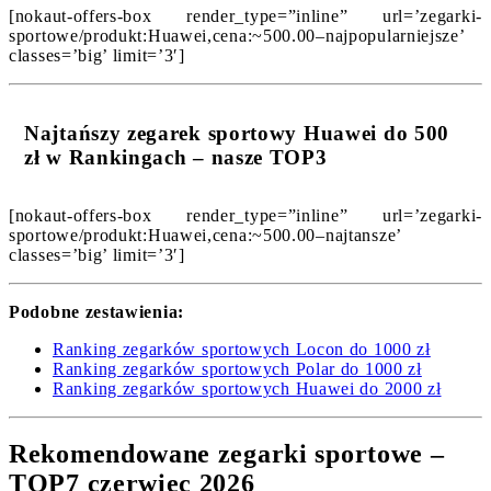
[nokaut-offers-box render_type=”inline” url=’zegarki-
sportowe/produkt:Huawei,cena:~500.00–najpopularniejsze’
classes=’big’ limit=’3′]
Najtańszy zegarek sportowy Huawei do 500
zł w Rankingach – nasze TOP3
[nokaut-offers-box render_type=”inline” url=’zegarki-
sportowe/produkt:Huawei,cena:~500.00–najtansze’
classes=’big’ limit=’3′]
Podobne zestawienia:
Ranking zegarków sportowych Locon do 1000 zł
Ranking zegarków sportowych Polar do 1000 zł
Ranking zegarków sportowych Huawei do 2000 zł
Rekomendowane zegarki sportowe –
TOP7 czerwiec 2026