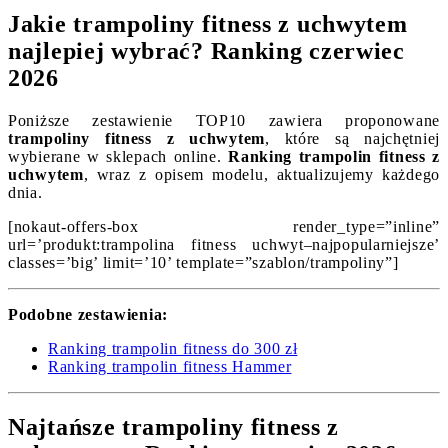
Jakie trampoliny fitness z uchwytem
najlepiej wybrać? Ranking czerwiec
2026
Poniższe zestawienie TOP10 zawiera proponowane
trampoliny fitness z uchwytem
, które są najchętniej
wybierane w sklepach online.
Ranking trampolin fitness z
uchwytem
, wraz z opisem modelu, aktualizujemy każdego
dnia.
[nokaut-offers-box render_type=”inline”
url=’produkt:trampolina fitness uchwyt–najpopularniejsze’
classes=’big’ limit=’10’ template=”szablon/trampoliny”]
Podobne zestawienia:
Ranking trampolin fitness do 300 zł
Ranking trampolin fitness Hammer
Najtańsze trampoliny fitness z