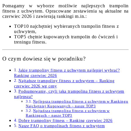
Pomagamy w wyborze możliwie najlepszych trampolin
fitness z uchwytem. Opracowane zestawienia są aktualne na
czerwiec 2026 i zawierają rankingi m.in.:
TOP10 najchętniej wybieranych trampolin fitness z
uchwytem,
TOP5 chętnie kupowanych trampolin do ćwiczeń i
treningu fitness.
O czym dowiesz się w poradniku?
Jakie trampoliny fitness z uchwytem najlepiej wybrać?
Ranking czerwiec 2026
Najtańsze trampoliny fitness z uchwytem – Ranking
czerwiec 2026 wg ceny
Podsumowanie, czyli jaka trampolina fitness z uchwytem
najlepsza?
Najlepsza trampolina fitness z uchwytem w Rankingu
Najchętniej Kupowanych – nasze TOP3
Najtańsza trampolina fitness z uchwytem w
Rankingach – nasze TOP3
Dobre trampoliny fitness – Ranking czerwiec 2026
Nasze FAQ o trampolinach fitness z uchwytem