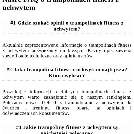
uchwytem
#1 Gdzie szukać opinii o trampolinach fitness z
uchwytem?
Aktualnie zaprezentowane informacje o trampolinach fitness
z uchwytem odświeżamy na bieżąco. Każdy opis zawiera
specyfikacje techniczne oraz opinie userów.
#2 Jaka trampolina fitness z uchwytem najlepsza?
Którą wybrać?
Poszukując informacji o dobrych trampolinach fitness z
uchwytem warto zaznajomić się z naszym rankingiem.
Polecamy nasze TOP10 z trampolinami z uchwytem do
ćwiczeń i treningu fitness, oparte na opiniach i
doświadczeniach konsumentów.
#3 Jakie trampoliny fitness z uchwytem są
najchętniej polecane?