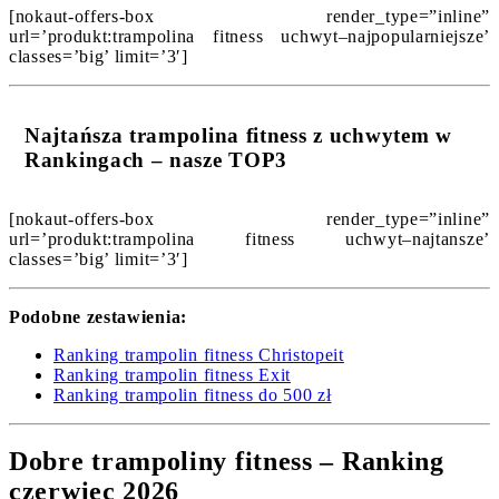
[nokaut-offers-box render_type=”inline”
url=’produkt:trampolina fitness uchwyt–najpopularniejsze’
classes=’big’ limit=’3′]
Najtańsza trampolina fitness z uchwytem w
Rankingach – nasze TOP3
[nokaut-offers-box render_type=”inline”
url=’produkt:trampolina fitness uchwyt–najtansze’
classes=’big’ limit=’3′]
Podobne zestawienia:
Ranking trampolin fitness Christopeit
Ranking trampolin fitness Exit
Ranking trampolin fitness do 500 zł
Dobre trampoliny fitness – Ranking
czerwiec 2026