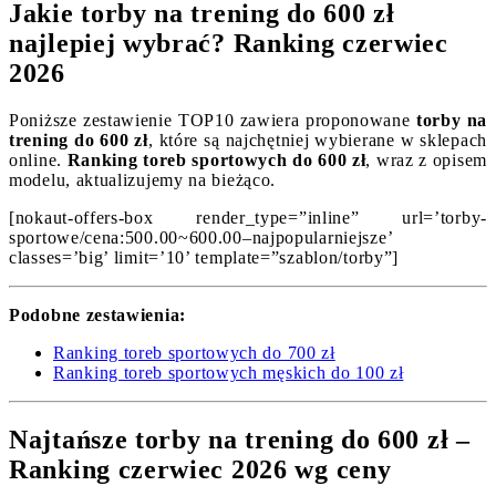
Jakie torby na trening do 600 zł
najlepiej wybrać? Ranking czerwiec
2026
Poniższe zestawienie TOP10 zawiera proponowane
torby na
trening do 600 zł
, które są najchętniej wybierane w sklepach
online.
Ranking toreb sportowych do 600 zł
, wraz z opisem
modelu, aktualizujemy na bieżąco.
[nokaut-offers-box render_type=”inline” url=’torby-
sportowe/cena:500.00~600.00–najpopularniejsze’
classes=’big’ limit=’10’ template=”szablon/torby”]
Podobne zestawienia:
Ranking toreb sportowych do 700 zł
Ranking toreb sportowych męskich do 100 zł
Najtańsze torby na trening do 600 zł –
Ranking czerwiec 2026 wg ceny