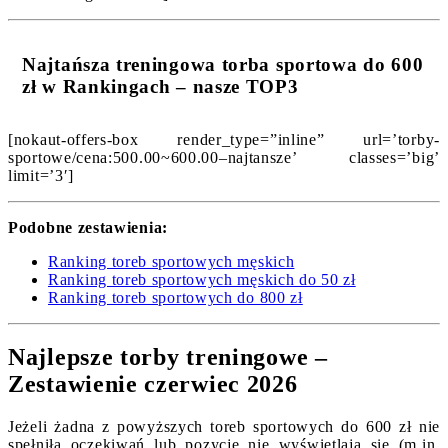
Najtańsza treningowa torba sportowa do 600
zł w Rankingach – nasze TOP3
[nokaut-offers-box render_type=”inline” url=’torby-
sportowe/cena:500.00~600.00–najtansze’ classes=’big’
limit=’3′]
Podobne zestawienia:
Ranking toreb sportowych męskich
Ranking toreb sportowych męskich do 50 zł
Ranking toreb sportowych do 800 zł
Najlepsze torby treningowe –
Zestawienie czerwiec 2026
Jeżeli żadna z powyższych toreb sportowych do 600 zł nie
spełniła oczekiwań lub pozycje nie wyświetlają się (m.in.