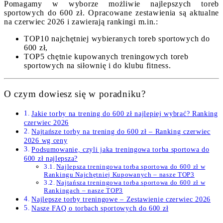
Pomagamy w wyborze możliwie najlepszych toreb
sportowych do 600 zł. Opracowane zestawienia są aktualne
na czerwiec 2026 i zawierają rankingi m.in.:
TOP10 najchętniej wybieranych toreb sportowych do
600 zł,
TOP5 chętnie kupowanych treningowych toreb
sportowych na siłownię i do klubu fitness.
O czym dowiesz się w poradniku?
Jakie torby na trening do 600 zł najlepiej wybrać? Ranking
czerwiec 2026
Najtańsze torby na trening do 600 zł – Ranking czerwiec
2026 wg ceny
Podsumowanie, czyli jaka treningowa torba sportowa do
600 zł najlepsza?
Najlepsza treningowa torba sportowa do 600 zł w
Rankingu Najchętniej Kupowanych – nasze TOP3
Najtańsza treningowa torba sportowa do 600 zł w
Rankingach – nasze TOP3
Najlepsze torby treningowe – Zestawienie czerwiec 2026
Nasze FAQ o torbach sportowych do 600 zł