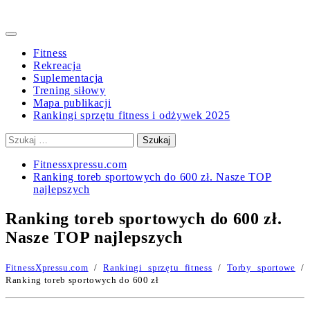
Primary
Menu
Fitness
Rekreacja
Suplementacja
Trening siłowy
Mapa publikacji
Rankingi sprzętu fitness i odżywek 2025
Szukaj:
Fitnessxpressu.com
Ranking toreb sportowych do 600 zł. Nasze TOP
najlepszych
Ranking toreb sportowych do 600 zł.
Nasze TOP najlepszych
FitnessXpressu.com
/
Rankingi sprzętu fitness
/
Torby sportowe
/
Ranking toreb sportowych do 600 zł