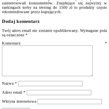
zainteresowań konsumentów. Znajdujące się najwyżej w
rankingach torby na trening do 1500 zł to produkty często
rekomendowane przez kupujących.
Dodaj komentarz
Twój adres email nie zostanie opublikowany.
Wymagane pola
są oznaczone
*
Komentarz
*
Nazwa
*
Adres email
*
Witryna internetowa