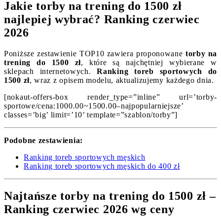
Jakie torby na trening do 1500 zł
najlepiej wybrać? Ranking czerwiec
2026
Poniższe zestawienie TOP10 zawiera proponowane
torby na
trening do 1500 zł
, które są najchętniej wybierane w
sklepach internetowych.
Ranking toreb sportowych do
1500 zł
, wraz z opisem modelu, aktualizujemy każdego dnia.
[nokaut-offers-box render_type=”inline” url=’torby-
sportowe/cena:1000.00~1500.00–najpopularniejsze’
classes=’big’ limit=’10’ template=”szablon/torby”]
Podobne zestawienia:
Ranking toreb sportowych męskich
Ranking toreb sportowych męskich do 400 zł
Najtańsze torby na trening do 1500 zł –
Ranking czerwiec 2026 wg ceny