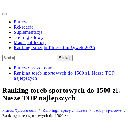
Primary
Menu
Fitness
Rekreacja
Suplementacja
Trening siłowy
Mapa publikacji
Rankingi sprzętu fitness i odżywek 2025
Szukaj:
Fitnessxpressu.com
Ranking toreb sportowych do 1500 zł. Nasze TOP
najlepszych
Ranking toreb sportowych do 1500 zł.
Nasze TOP najlepszych
FitnessXpressu.com
/
Rankingi sprzętu fitness
/
Torby sportowe
/
Ranking toreb sportowych do 1500 zł