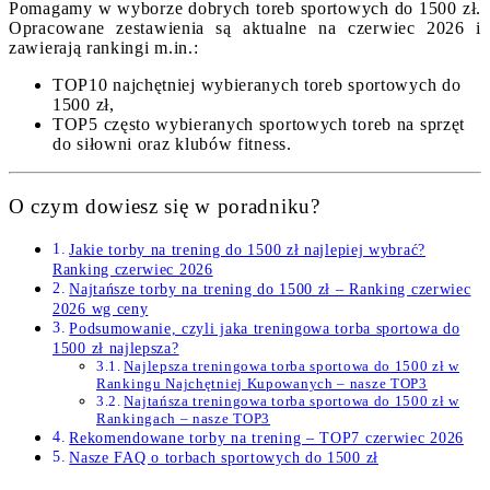
Pomagamy w wyborze dobrych toreb sportowych do 1500 zł.
Opracowane zestawienia są aktualne na czerwiec 2026 i
zawierają rankingi m.in.:
TOP10 najchętniej wybieranych toreb sportowych do
1500 zł,
TOP5 często wybieranych sportowych toreb na sprzęt
do siłowni oraz klubów fitness.
O czym dowiesz się w poradniku?
Jakie torby na trening do 1500 zł najlepiej wybrać?
Ranking czerwiec 2026
Najtańsze torby na trening do 1500 zł – Ranking czerwiec
2026 wg ceny
Podsumowanie, czyli jaka treningowa torba sportowa do
1500 zł najlepsza?
Najlepsza treningowa torba sportowa do 1500 zł w
Rankingu Najchętniej Kupowanych – nasze TOP3
Najtańsza treningowa torba sportowa do 1500 zł w
Rankingach – nasze TOP3
Rekomendowane torby na trening – TOP7 czerwiec 2026
Nasze FAQ o torbach sportowych do 1500 zł