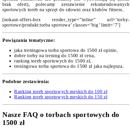
brak ofert), polecamy zestawienie rekomendowanych
sportowych toreb na sprzęt do siłowni oraz klubów fitness.
[nokaut-offers-box render_type=”inline” url=’torby-
sportowe/produkt:torba sportowa’ classes=’big’ limit=’7′]
Powiązania tematyczne:
jaka treningowa torba sportowa do 1500 zł opinie,
dobre torby na trening do 1500 zł cena,
ranking toreb sportowych do 1500 zł,
treningowa torba sportowa do 1500 zł jaka najlepsza.
Podobne zestawienia:
Ranking toreb sportowych męskich do 100 zł
Ranking toreb sportowych męskich do 150 zł
Nasze FAQ o torbach sportowych do
1500 zł