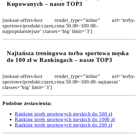
Kupowanych – nasze TOP3
[nokaut-offers-box render_type=”inline” url=’torby-
sportowe/produkt:czarn,cena:50.00~100.00–
najpopularniejsze’ classes=’big’ limit=’3′]
Najtańsza treningowa torba sportowa męska
do 100 zł w Rankingach – nasze TOP3
[nokaut-offers-box render_type=”inline” url=’torby-
sportowe/produkt:czarn,cena:50.00~100.00–najtansze’
classes=’big’ limit=’3′]
Podobne zestawienia:
Ranking toreb sportowych męskich do 500 zł
Ranking toreb sportowych męskich do 1000 zł
Ranking toreb sportowych męskich do 200 zł