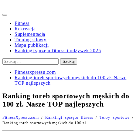
Primary
Menu
Fitness
Rekreacja
Suplementacja
Trening siłowy
Mapa publikacji
Rankingi sprzętu fitness i odżywek 2025
Szukaj:
Fitnessxpressu.com
Ranking toreb sportowych męskich do 100 zł. Nasze
TOP najlepszych
Ranking toreb sportowych męskich do
100 zł. Nasze TOP najlepszych
FitnessXpressu.com
/
Rankingi sprzętu fitness
/
Torby sportowe
/
Ranking toreb sportowych męskich do 100 zł