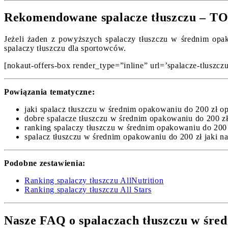
Rekomendowane spalacze tłuszczu – TO
Jeżeli żaden z powyższych spalaczy tłuszczu w średnim opak
spalaczy tłuszczu dla sportowców.
[nokaut-offers-box render_type=”inline” url=’spalacze-tluszczu/
Powiązania tematyczne:
jaki spalacz tłuszczu w średnim opakowaniu do 200 zł opi
dobre spalacze tłuszczu w średnim opakowaniu do 200 zł
ranking spalaczy tłuszczu w średnim opakowaniu do 200 
spalacz tłuszczu w średnim opakowaniu do 200 zł jaki na
Podobne zestawienia:
Ranking spalaczy tłuszczu AllNutrition
Ranking spalaczy tłuszczu All Stars
Nasze FAQ o spalaczach tłuszczu w śre