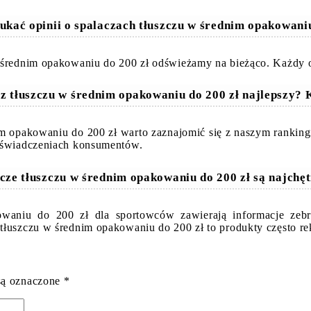
ukać opinii o spalaczach tłuszczu w średnim opakowani
 średnim opakowaniu do 200 zł odświeżamy na bieżąco. Każdy op
cz tłuszczu w średnim opakowaniu do 200 zł najlepszy?
nim opakowaniu do 200 zł warto zaznajomić się z naszym rankin
doświadczeniach konsumentów.
acze tłuszczu w średnim opakowaniu do 200 zł są najchęt
owaniu do 200 zł dla sportowców zawierają informacje zebr
 tłuszczu w średnim opakowaniu do 200 zł to produkty często 
są oznaczone
*