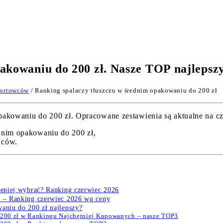
pakowaniu do 200 zł. Nasze TOP najlepsz
portowców
/ Ranking spalaczy tłuszczu w średnim opakowaniu do 200 zł
owaniu do 200 zł. Opracowane zestawienia są aktualne na czer
dnim opakowaniu do 200 zł,
wców.
jlepiej wybrać? Ranking czerwiec 2026
ł – Ranking czerwiec 2026 wg ceny
aniu do 200 zł najlepszy?
o 200 zł w Rankingu Najchętniej Kupowanych – nasze TOP3