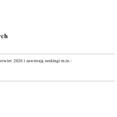
ych
wiec 2026 i zawierają rankingi m.in.: