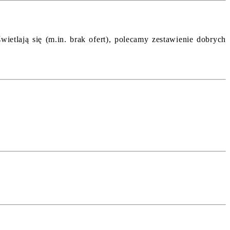
etlają się (m.in. brak ofert), polecamy zestawienie dobrych