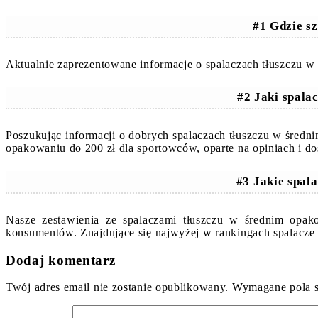
#1 Gdzie sz
Aktualnie zaprezentowane informacje o spalaczach tłuszczu w
#2 Jaki spala
Poszukując informacji o dobrych spalaczach tłuszczu w śred
opakowaniu do 200 zł dla sportowców, oparte na opiniach i 
#3 Jakie spal
Nasze zestawienia ze spalaczami tłuszczu w średnim opak
konsumentów. Znajdujące się najwyżej w rankingach spalacze
Dodaj komentarz
Twój adres email nie zostanie opublikowany.
Wymagane pola 