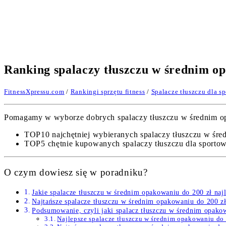
Ranking spalaczy tłuszczu w średnim o
FitnessXpressu.com
/
Rankingi sprzętu fitness
/
Spalacze tłuszczu dla s
Pomagamy w wyborze dobrych spalaczy tłuszczu w średnim opak
TOP10 najchętniej wybieranych spalaczy tłuszczu w śre
TOP5 chętnie kupowanych spalaczy tłuszczu dla sporto
O czym dowiesz się w poradniku?
Jakie spalacze tłuszczu w średnim opakowaniu do 200 zł na
Najtańsze spalacze tłuszczu w średnim opakowaniu do 200 z
Podsumowanie, czyli jaki spalacz tłuszczu w średnim opakow
Najlepsze spalacze tłuszczu w średnim opakowaniu d