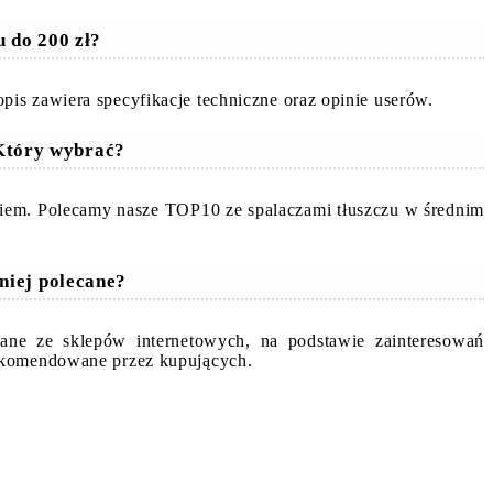
u do 200 zł?
is zawiera specyfikacje techniczne oraz opinie userów.
 Który wybrać?
giem. Polecamy nasze TOP10 ze spalaczami tłuszczu w średnim
niej polecane?
ane ze sklepów internetowych, na podstawie zainteresowań
rekomendowane przez kupujących.