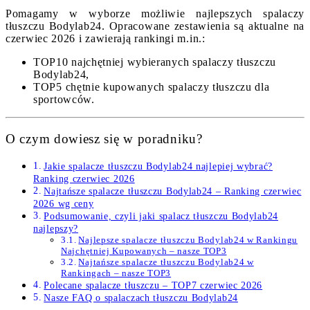
Pomagamy w wyborze możliwie najlepszych spalaczy
tłuszczu Bodylab24. Opracowane zestawienia są aktualne na
czerwiec 2026 i zawierają rankingi m.in.:
TOP10 najchętniej wybieranych spalaczy tłuszczu
Bodylab24,
TOP5 chętnie kupowanych spalaczy tłuszczu dla
sportowców.
O czym dowiesz się w poradniku?
Jakie spalacze tłuszczu Bodylab24 najlepiej wybrać?
Ranking czerwiec 2026
Najtańsze spalacze tłuszczu Bodylab24 – Ranking czerwiec
2026 wg ceny
Podsumowanie, czyli jaki spalacz tłuszczu Bodylab24
najlepszy?
Najlepsze spalacze tłuszczu Bodylab24 w Rankingu
Najchętniej Kupowanych – nasze TOP3
Najtańsze spalacze tłuszczu Bodylab24 w
Rankingach – nasze TOP3
Polecane spalacze tłuszczu – TOP7 czerwiec 2026
Nasze FAQ o spalaczach tłuszczu Bodylab24