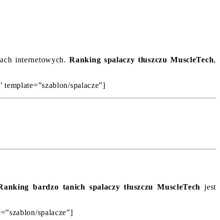
pach internetowych.
Ranking spalaczy tłuszczu MuscleTech
,
’ template=”szablon/spalacze”]
Ranking bardzo tanich spalaczy tłuszczu MuscleTech
jest
e=”szablon/spalacze”]