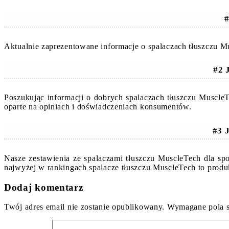
#
Aktualnie zaprezentowane informacje o spalaczach tłuszczu M
#2 
Poszukując informacji o dobrych spalaczach tłuszczu Muscl
oparte na opiniach i doświadczeniach konsumentów.
#3 
Nasze zestawienia ze spalaczami tłuszczu MuscleTech dla sp
najwyżej w rankingach spalacze tłuszczu MuscleTech to prod
Dodaj komentarz
Twój adres email nie zostanie opublikowany.
Wymagane pola 