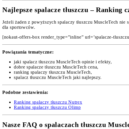
Najlepsze spalacze tłuszczu – Ranking 
Jeżeli żaden z powyższych spalaczy tłuszczu MuscleTech nie s
dla sportowców.
[nokaut-offers-box render_type=”inline” url=’spalacze-tluszczu/
Powiązania tematyczne:
jaki spalacz tłuszczu MuscleTech opinie i efekty,
dobre spalacze tłuszczu MuscleTech cena,
ranking spalaczy tłuszczu MuscleTech,
spalacz tłuszczu MuscleTech jaki najlepszy.
Podobne zestawienia:
Ranking spalaczy tłuszczu Nutrex
Ranking spalaczy tłuszczu Olimp
Nasze FAQ o spalaczach tłuszczu Muscl