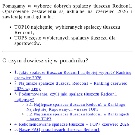
Pomagamy w wyborze dobrych spalaczy tłuszczu Redcon1.
Opracowane zestawienia są aktualne na czerwiec 2026 i
zawierają rankingi m.in.:
TOP10 najchętniej wybieranych spalaczy tłuszczu
Redcon1,
TOP5 często wybieranych spalaczy tłuszczu dla
sportowców.
O czym dowiesz się w poradniku?
Jakie spalacze tłuszczu Redcon1 najlepiej wybrać? Ranking
czerwiec 2026
Najtańsze spalacze tłuszczu Redcon1 – Ranking czerwiec
2026 wg ceny
Podsumowanie, czyli jaki spalacz tłuszczu Redcon1
najlepszy?
Najlepsze spalacze tłuszczu Redcon1 w Rankingu
Najchętniej Kupowanych – nasze TOP3
Najtańsze spalacze tłuszczu Redcon1 w Rankingach
– nasze TOP3
Rekomendowane spalacze tłuszczu – TOP7 czerwiec 2026
Nasze FAQ o spalaczach tłuszczu Redcon1