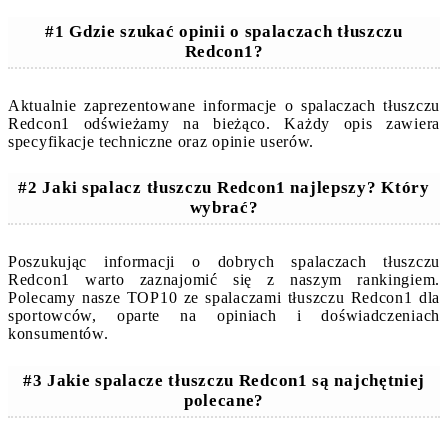
#1 Gdzie szukać opinii o spalaczach tłuszczu
Redcon1?
Aktualnie zaprezentowane informacje o spalaczach tłuszczu
Redcon1 odświeżamy na bieżąco. Każdy opis zawiera
specyfikacje techniczne oraz opinie userów.
#2 Jaki spalacz tłuszczu Redcon1 najlepszy? Który
wybrać?
Poszukując informacji o dobrych spalaczach tłuszczu
Redcon1 warto zaznajomić się z naszym rankingiem.
Polecamy nasze TOP10 ze spalaczami tłuszczu Redcon1 dla
sportowców, oparte na opiniach i doświadczeniach
konsumentów.
#3 Jakie spalacze tłuszczu Redcon1 są najchętniej
polecane?