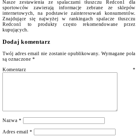
Nasze zestawienia ze spalaczami tłuszczu Redcon1 dla
sportowców zawierają informacje zebrane ze sklepów
internetowych, na podstawie zainteresowań konsumentów.
Znajdujące się najwyżej w rankingach spalacze tłuszczu
Redcon1 to produkty często rekomendowane przez
kupujących.
Dodaj komentarz
Twój adres email nie zostanie opublikowany.
Wymagane pola
są oznaczone
*
Komentarz
*
Nazwa
*
Adres email
*