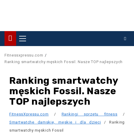
Primary
Menu
Fitnessxpressu.com
Ranking smartwatchy męskich Fossil. Nasze TOP najlepszych
Ranking smartwatchy
męskich Fossil. Nasze
TOP najlepszych
FitnessXpressu.com
/
Rankingi sprzętu fitness
/
Smartwatche damskie, męskie i dla dzieci
/ Ranking
smartwatchy męskich Fossil