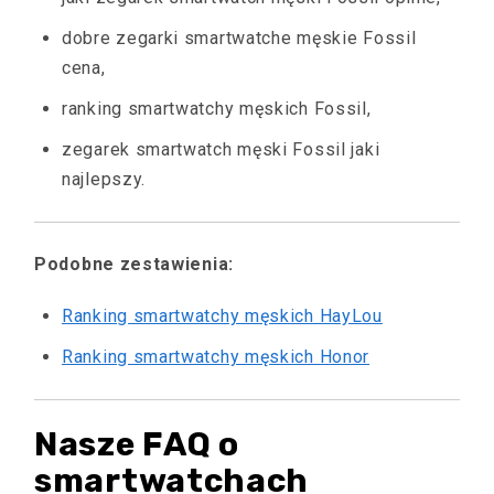
dobre zegarki smartwatche męskie Fossil
cena,
ranking smartwatchy męskich Fossil,
zegarek smartwatch męski Fossil jaki
najlepszy.
Podobne zestawienia:
Ranking smartwatchy męskich HayLou
Ranking smartwatchy męskich Honor
Nasze FAQ o
smartwatchach