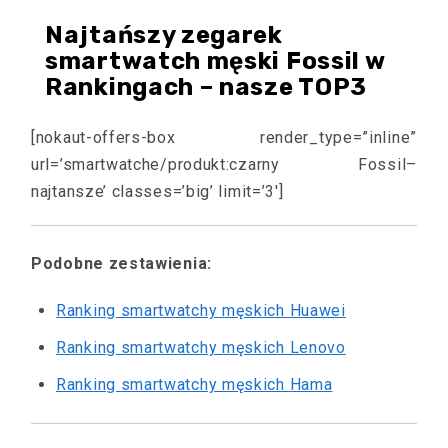
Najtańszy zegarek
smartwatch męski Fossil w
Rankingach – nasze TOP3
[nokaut-offers-box render_type=”inline”
url=’smartwatche/produkt:czarny Fossil–
najtansze’ classes=’big’ limit=’3′]
Podobne zestawienia:
Ranking smartwatchy męskich Huawei
Ranking smartwatchy męskich Lenovo
Ranking smartwatchy męskich Hama