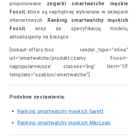
proponowane
zegarki smartwatche męskie
Fossil
, które są najchętniej wybierane w sklepach
internetowych.
Ranking smartwatchy męskich
Fossil
, wraz ze specyfikacją modelu,
aktualizujemy na bieżąco.
[nokaut-offers-box render_type=”inline”
url=’smartwatche/produkt:czarny Fossil–
najpopularniejsze’ classes=’big’ limit=’10’
template=”szablon/smartwatche”]
Podobne zestawienia:
Ranking smartwatchy męskich Garett
Ranking smartwatchy męskich MacLean