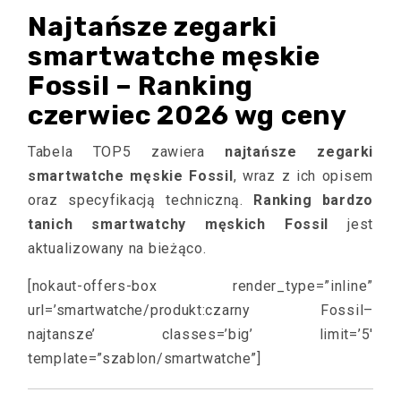
Najtańsze zegarki
smartwatche męskie
Fossil – Ranking
czerwiec 2026 wg ceny
Tabela TOP5 zawiera
najtańsze zegarki
smartwatche męskie Fossil
, wraz z ich opisem
oraz specyfikacją techniczną.
Ranking bardzo
tanich smartwatchy męskich Fossil
jest
aktualizowany na bieżąco.
[nokaut-offers-box render_type=”inline”
url=’smartwatche/produkt:czarny Fossil–
najtansze’ classes=’big’ limit=’5′
template=”szablon/smartwatche”]