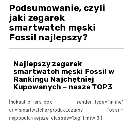
Podsumowanie, czyli
jaki zegarek
smartwatch męski
Fossil najlepszy?
Najlepszy zegarek
smartwatch męski Fossil w
Rankingu Najchętniej
Kupowanych – nasze TOP3
[nokaut-offers-box render_type=”inline”
url=’smartwatche/produkt:czarny Fossil–
najpopularniejsze’ classes=’big’ limit=’3′]