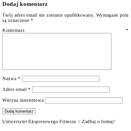
Dodaj komentarz
Twój adres email nie zostanie opublikowany.
Wymagane pola
są oznaczone
*
Komentarz
*
Nazwa
*
Adres email
*
Witryna internetowa
Uniwersytet Ekspresowego Fitnessu :: Zadbaj o formę!