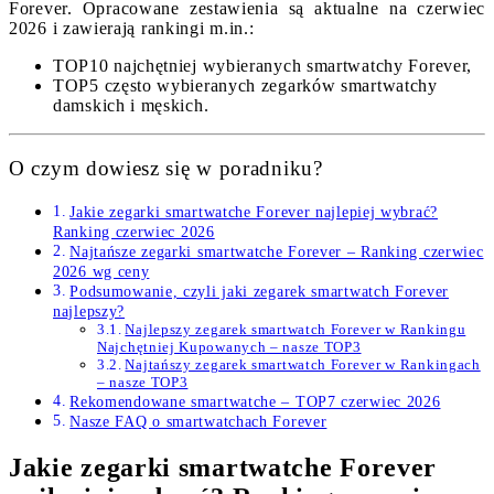
Forever. Opracowane zestawienia są aktualne na czerwiec
2026 i zawierają rankingi m.in.:
TOP10 najchętniej wybieranych smartwatchy Forever,
TOP5 często wybieranych zegarków smartwatchy
damskich i męskich.
O czym dowiesz się w poradniku?
Jakie zegarki smartwatche Forever najlepiej wybrać?
Ranking czerwiec 2026
Najtańsze zegarki smartwatche Forever – Ranking czerwiec
2026 wg ceny
Podsumowanie, czyli jaki zegarek smartwatch Forever
najlepszy?
Najlepszy zegarek smartwatch Forever w Rankingu
Najchętniej Kupowanych – nasze TOP3
Najtańszy zegarek smartwatch Forever w Rankingach
– nasze TOP3
Rekomendowane smartwatche – TOP7 czerwiec 2026
Nasze FAQ o smartwatchach Forever
Jakie zegarki smartwatche Forever