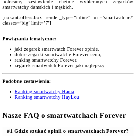
polecamy zestawienie chętnie wybieranych zegarków
smartwatchy damskich i męskich.
[nokaut-offers-box render_type=”inline” url=’smartwatche/’
classes=’big’ limit=’7′]
Powiązania tematyczne:
jaki zegarek smartwatch Forever opinie,
dobre zegarki smartwatche Forever cena,
ranking smartwatchy Forever,
zegarek smartwatch Forever jaki najlepszy.
Podobne zestawienia:
Ranking smartwatchy Hama
Ranking smartwatchy HayLou
Nasze FAQ o smartwatchach Forever
#1 Gdzie szukać opinii o smartwatchach Forever?