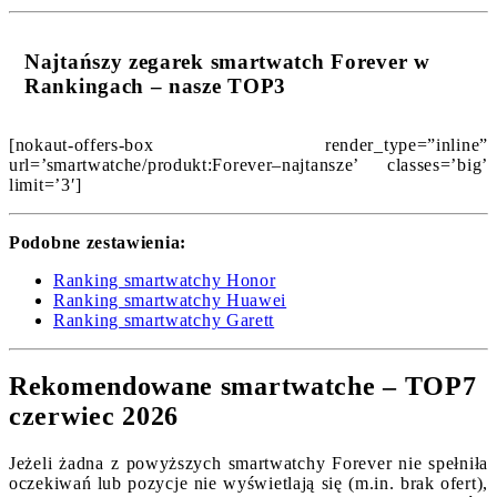
Najtańszy zegarek smartwatch Forever w
Rankingach – nasze TOP3
[nokaut-offers-box render_type=”inline”
url=’smartwatche/produkt:Forever–najtansze’ classes=’big’
limit=’3′]
Podobne zestawienia:
Ranking smartwatchy Honor
Ranking smartwatchy Huawei
Ranking smartwatchy Garett
Rekomendowane smartwatche – TOP7
czerwiec 2026
Jeżeli żadna z powyższych smartwatchy Forever nie spełniła
oczekiwań lub pozycje nie wyświetlają się (m.in. brak ofert),