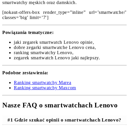
smartwatchy męskich oraz damskich.
[nokaut-offers-box render_type=”inline” url=’smartwatche/’
classes=’big’ limit=’7′]
Powiązania tematyczne:
jaki zegarek smartwatch Lenovo opinie,
dobre zegarki smartwatche Lenovo cena,
ranking smartwatchy Lenovo,
zegarek smartwatch Lenovo jaki najlepszy.
Podobne zestawienia:
Ranking smartwatchy Marea
Ranking smartwatchy Maxcom
Nasze FAQ o smartwatchach Lenovo
#1 Gdzie szukać opinii o smartwatchach Lenovo?