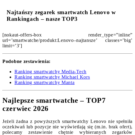
Najtańszy zegarek smartwatch Lenovo w
Rankingach – nasze TOP3
[nokaut-offers-box render_type=”inline”
url=’smartwatche/produkt:Lenovo–najtansze’ classes=’big’
limit=’3′]
Podobne zestawienia:
Ranking smartwatchy Media-Tech
Ranking smartwatchy Michael Kors
Ranking smartwatchy Manta
Najlepsze smartwatche – TOP7
czerwiec 2026
Jeżeli żadna z powyższych smartwatchy Lenovo nie spełniła
oczekiwań lub pozycje nie wyświetlają się (m.in. brak ofert),
polecamy zestawienie chętnie wybieranych zegarków