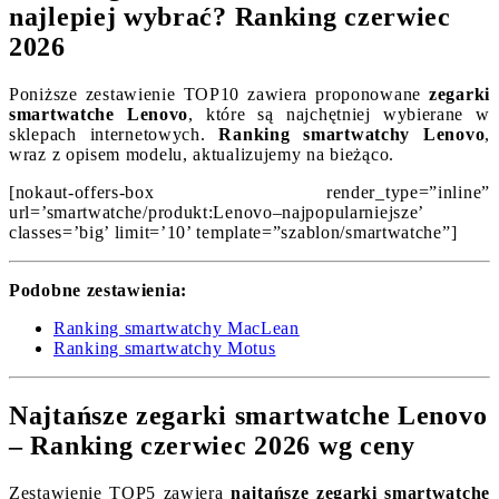
najlepiej wybrać? Ranking czerwiec
2026
Poniższe zestawienie TOP10 zawiera proponowane
zegarki
smartwatche Lenovo
, które są najchętniej wybierane w
sklepach internetowych.
Ranking smartwatchy Lenovo
,
wraz z opisem modelu, aktualizujemy na bieżąco.
[nokaut-offers-box render_type=”inline”
url=’smartwatche/produkt:Lenovo–najpopularniejsze’
classes=’big’ limit=’10’ template=”szablon/smartwatche”]
Podobne zestawienia:
Ranking smartwatchy MacLean
Ranking smartwatchy Motus
Najtańsze zegarki smartwatche Lenovo
– Ranking czerwiec 2026 wg ceny
Zestawienie TOP5 zawiera
najtańsze zegarki smartwatche