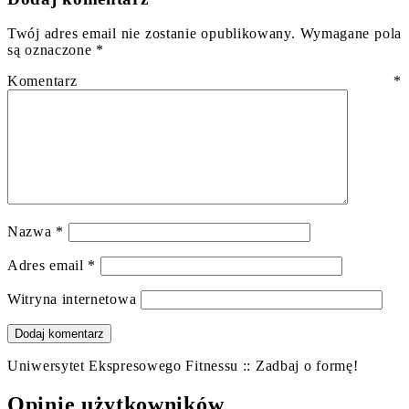
Twój adres email nie zostanie opublikowany.
Wymagane pola
są oznaczone
*
Komentarz
*
Nazwa
*
Adres email
*
Witryna internetowa
Uniwersytet Ekspresowego Fitnessu :: Zadbaj o formę!
Opinie użytkowników