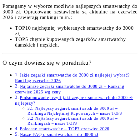
Pomagamy w wyborze możliwie najlepszych smartwatchy do
3000 zł. Opracowane zestawienia są aktualne na czerwiec
2026 i zawierają rankingi m.in.:
TOP10 najchętniej wybieranych smartwatchy do 3000
zł,
TOP5 chętnie kupowanych zegarków smartwatchy
damskich i męskich.
O czym dowiesz się w poradniku?
Jakie zegarki smartwatche do 3000 zł najlepiej wybrać?
Ranking czerwiec 2026
Najtańsze zegarki smartwatche do 3000 zł – Ranking
czerwiec 2026 wg ceny
Podsumowanie, czyli jaki zegarek smartwatch do 3000 zł
najlepszy?
Najlepszy zegarek smartwatch do 3000 zł w
Rankingu Najchętniej Kupowanych – nasze TOP3
Najtańszy zegarek smartwatch do 3000 zł w
Rankingach – nasze TOP3
Polecane smartwatche – TOP7 czerwiec 2026
Nasze FAQ o smartwatchach do 3000 zł