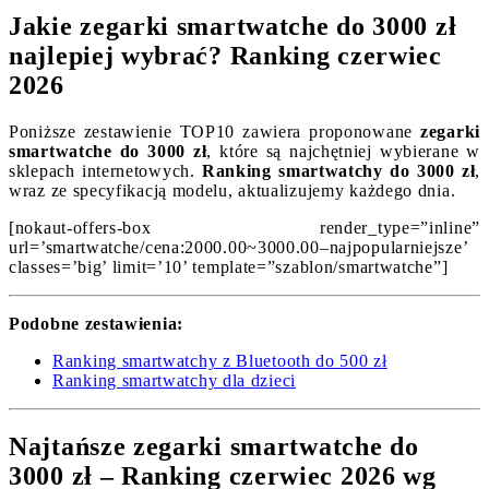
Jakie zegarki smartwatche do 3000 zł
najlepiej wybrać? Ranking czerwiec
2026
Poniższe zestawienie TOP10 zawiera proponowane
zegarki
smartwatche do 3000 zł
, które są najchętniej wybierane w
sklepach internetowych.
Ranking smartwatchy do 3000 zł
,
wraz ze specyfikacją modelu, aktualizujemy każdego dnia.
[nokaut-offers-box render_type=”inline”
url=’smartwatche/cena:2000.00~3000.00–najpopularniejsze’
classes=’big’ limit=’10’ template=”szablon/smartwatche”]
Podobne zestawienia:
Ranking smartwatchy z Bluetooth do 500 zł
Ranking smartwatchy dla dzieci
Najtańsze zegarki smartwatche do
3000 zł – Ranking czerwiec 2026 wg