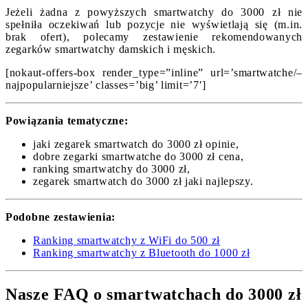
Jeżeli żadna z powyższych smartwatchy do 3000 zł nie
spełniła oczekiwań lub pozycje nie wyświetlają się (m.in.
brak ofert), polecamy zestawienie rekomendowanych
zegarków smartwatchy damskich i męskich.
[nokaut-offers-box render_type=”inline” url=’smartwatche/–
najpopularniejsze’ classes=’big’ limit=’7′]
Powiązania tematyczne:
jaki zegarek smartwatch do 3000 zł opinie,
dobre zegarki smartwatche do 3000 zł cena,
ranking smartwatchy do 3000 zł,
zegarek smartwatch do 3000 zł jaki najlepszy.
Podobne zestawienia:
Ranking smartwatchy z WiFi do 500 zł
Ranking smartwatchy z Bluetooth do 1000 zł
Nasze FAQ o smartwatchach do 3000 zł