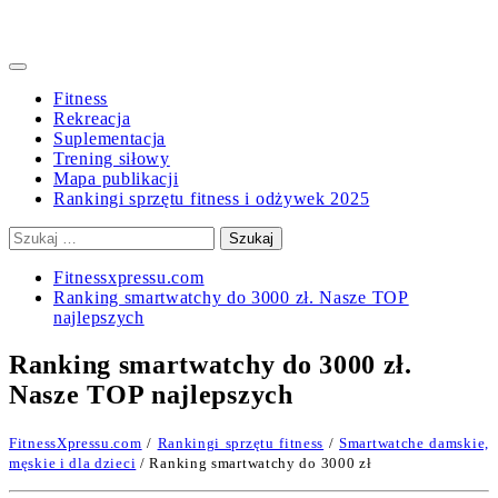
Primary
Menu
Fitness
Rekreacja
Suplementacja
Trening siłowy
Mapa publikacji
Rankingi sprzętu fitness i odżywek 2025
Szukaj:
Fitnessxpressu.com
Ranking smartwatchy do 3000 zł. Nasze TOP
najlepszych
Ranking smartwatchy do 3000 zł.
Nasze TOP najlepszych
FitnessXpressu.com
/
Rankingi sprzętu fitness
/
Smartwatche damskie,
męskie i dla dzieci
/ Ranking smartwatchy do 3000 zł