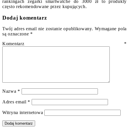
rankingach zegarki smartwatche do 3000 zł to produkty
często rekomendowane przez kupujących.
Dodaj komentarz
Twój adres email nie zostanie opublikowany.
Wymagane pola
są oznaczone
*
Komentarz
*
Nazwa
*
Adres email
*
Witryna internetowa