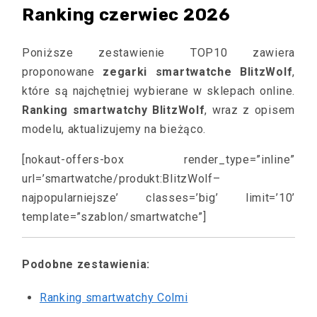
Ranking czerwiec 2026
Poniższe zestawienie TOP10 zawiera
proponowane
zegarki smartwatche BlitzWolf
,
które są najchętniej wybierane w sklepach online.
Ranking smartwatchy BlitzWolf
, wraz z opisem
modelu, aktualizujemy na bieżąco.
[nokaut-offers-box render_type=”inline”
url=’smartwatche/produkt:BlitzWolf–
najpopularniejsze’ classes=’big’ limit=’10’
template=”szablon/smartwatche”]
Podobne zestawienia:
Ranking smartwatchy Colmi