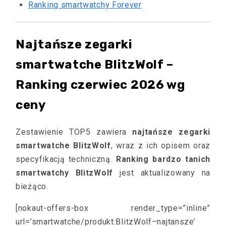
Ranking smartwatchy Forever
Najtańsze zegarki
smartwatche BlitzWolf –
Ranking czerwiec 2026 wg
ceny
Zestawienie TOP5 zawiera
najtańsze zegarki
smartwatche BlitzWolf
, wraz z ich opisem oraz
specyfikacją techniczną.
Ranking bardzo tanich
smartwatchy BlitzWolf
jest aktualizowany na
bieżąco.
[nokaut-offers-box render_type=”inline”
url=’smartwatche/produkt:BlitzWolf–najtansze’