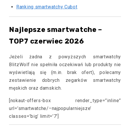
Ranking smartwatchy Cubot
Najlepsze smartwatche –
TOP7 czerwiec 2026
Jeżeli żadna z powyższych smartwatchy
BlitzWolf nie spełniła oczekiwań lub produkty nie
wyświetlają się (m.in. brak ofert), polecamy
zestawienie dobrych zegarków smartwatchy
męskich oraz damskich.
[nokaut-offers-box render_type=”inline”
url=’smartwatche/–najpopularniejsze’
classes=’big’ limit=’7′]