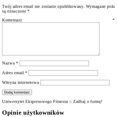
Twój adres email nie zostanie opublikowany.
Wymagane pola
są oznaczone
*
Komentarz
*
Nazwa
*
Adres email
*
Witryna internetowa
Uniwersytet Ekspresowego Fitnessu :: Zadbaj o formę!
Opinie użytkowników