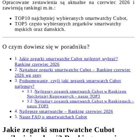
Opracowane zestawienia są aktualne na czerwiec 2026 i
zawierają rankingi m.in.:
TOP10 najchętniej wybieranych smartwatchy Cubot,
TOP5 często wybieranych zegarków smartwatchy
męskich oraz damskich.
O czym dowiesz się w poradniku?
Jakie zegarki smartwatche Cubot najlepiej wybrać?
Ranking czerwiec 2026
Najtańsze zegarki smartwatche Cubot – Ranking czerwiec
2026 wg ceny
Podsumowanie, czyli jaki zegarek smartwatch Cubot
najlepszy?
Najlepszy zegarek smartwatch Cubot w Rankingu
Najchętniej Kupowanych – nasze TOP3
Najtańszy zegarek smartwatch Cubot w Rankingach –
nasze TOP3
Najlepsze smartwatche – Ranking czerwiec 2026
Nasze FAQ o smartwatchach Cubot
Jakie zegarki smartwatche Cubot