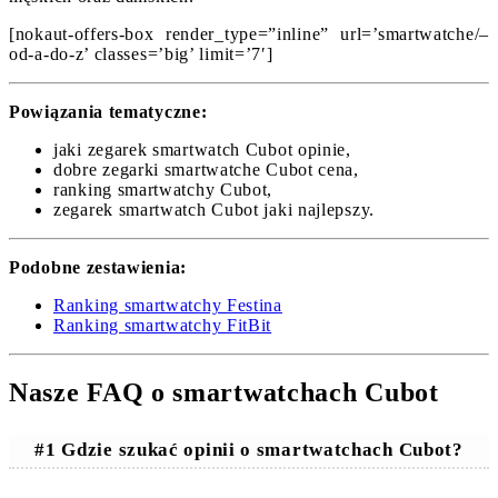
[nokaut-offers-box render_type=”inline” url=’smartwatche/–
od-a-do-z’ classes=’big’ limit=’7′]
Powiązania tematyczne:
jaki zegarek smartwatch Cubot opinie,
dobre zegarki smartwatche Cubot cena,
ranking smartwatchy Cubot,
zegarek smartwatch Cubot jaki najlepszy.
Podobne zestawienia:
Ranking smartwatchy Festina
Ranking smartwatchy FitBit
Nasze FAQ o smartwatchach Cubot
#1 Gdzie szukać opinii o smartwatchach Cubot?