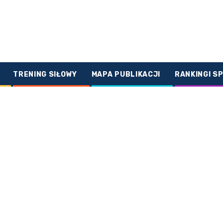
TRENING SIŁOWY
MAPA PUBLIKACJI
RANKINGI S