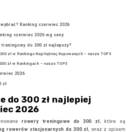
j wybrać? Ranking czerwiec 2026
anking czerwiec 2026 wg ceny
 treningowy do 300 zł najlepszy?
 300 zł w Rankingu Najchętniej Kupowanych – nasze TOP3
 300 zł w Rankingach – nasze TOP3
erwiec 2026
 zł
 do 300 zł najlepiej
iec 2026
ponowane
rowery treningowe do 300 zł
, które są
ng rowerów stacjonarnych do 300 zł
, wraz z opisem