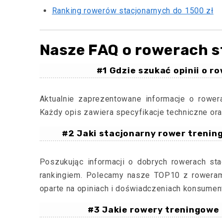
Ranking rowerów stacjonarnych do 1500 zł
Nasze FAQ o rowerach s
#1 Gdzie szukać opinii o r
Aktualnie zaprezentowane informacje o rower
Każdy opis zawiera specyfikacje techniczne ora
#2 Jaki stacjonarny rower trenin
Poszukując informacji o dobrych rowerach st
rankingiem. Polecamy nasze TOP10 z rowera
oparte na opiniach i doświadczeniach konsumen
#3 Jakie rowery treningowe 