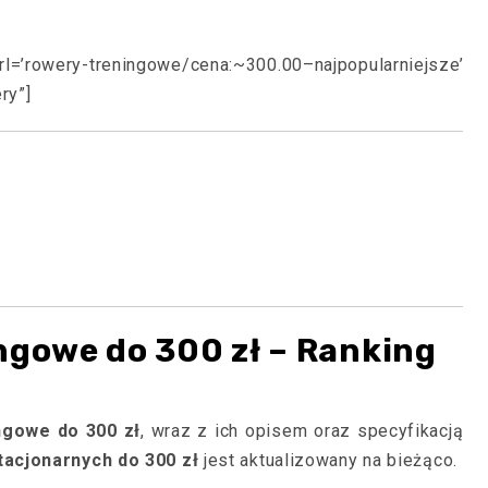
=’rowery-treningowe/cena:~300.00–najpopularniejsze’
ry”]
ngowe do 300 zł – Ranking
ngowe do 300 zł
, wraz z ich opisem oraz specyfikacją
tacjonarnych do 300 zł
jest aktualizowany na bieżąco.