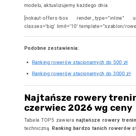
modelu, aktualizujemy każdego dnia.
[nokaut-offers-box render_type=”inline” url
classes=’big’ limit=’10’ template=”szablon/rowe
Podobne zestawienia:
Ranking rowerów stacjonarnych do 500 zł
Ranking rowerów stacjonarnych do 3000 zł
Najtańsze rowery treni
czerwiec 2026 wg ceny
Tabela TOP5 zawiera
najtańsze rowery treni
techniczną.
Ranking bardzo tanich rowerów s