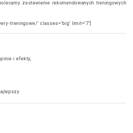
), polecamy zestawienie rekomendowanych treningowych
ery-treningowe/’ classes=’big’ limit=’7′]
pinie i efekty,
ajlepszy.