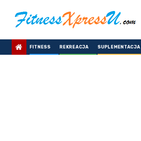
Skip
to
content
FITNESS
REKREACJA
SUPLEMENTACJA