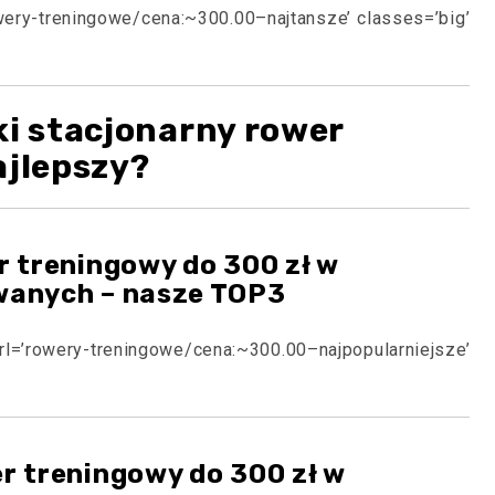
owery-treningowe/cena:~300.00–najtansze’ classes=’big’
ki stacjonarny rower
ajlepszy?
r treningowy do 300 zł w
wanych – nasze TOP3
=’rowery-treningowe/cena:~300.00–najpopularniejsze’
r treningowy do 300 zł w