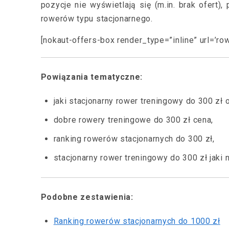
pozycje nie wyświetlają się (m.in. brak ofert
rowerów typu stacjonarnego.
[nokaut-offers-box render_type=”inline” url=’row
Powiązania tematyczne:
jaki stacjonarny rower treningowy do 300 zł o
dobre rowery treningowe do 300 zł cena,
ranking rowerów stacjonarnych do 300 zł,
stacjonarny rower treningowy do 300 zł jaki n
Podobne zestawienia:
Ranking rowerów stacjonarnych do 1000 zł