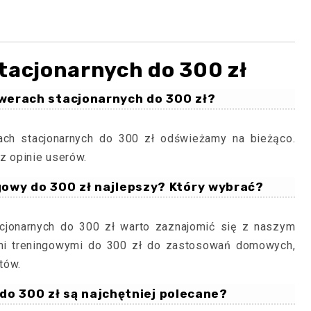
tacjonarnych do 300 zł
owerach stacjonarnych do 300 zł?
ach stacjonarnych do 300 zł odświeżamy na bieżąco.
z opinie userów.
gowy do 300 zł najlepszy? Który wybrać?
acjonarnych do 300 zł warto zaznajomić się z naszym
mi treningowymi do 300 zł do zastosowań domowych,
tów.
do 300 zł są najchętniej polecane?