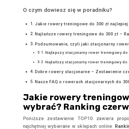
O czym dowiesz się w poradniku?
Jakie rowery treningowe do 300 zł najlepie
Najtańsze rowery treningowe do 300 zł – R
Podsumowanie, czyli jaki stacjonarny rower
Najlepszy stacjonarny rower treningowy do
Najtańszy stacjonarny rower treningowy do
Dobre rowery stacjonarne – Zestawienie cz
Nasze FAQ o rowerach stacjonarnych do 300
Jakie rowery treningowe
wybrać? Ranking czerw
Poniższe zestawienie TOP10 zawiera pro
najchętniej wybierane w sklepach online.
Ranki