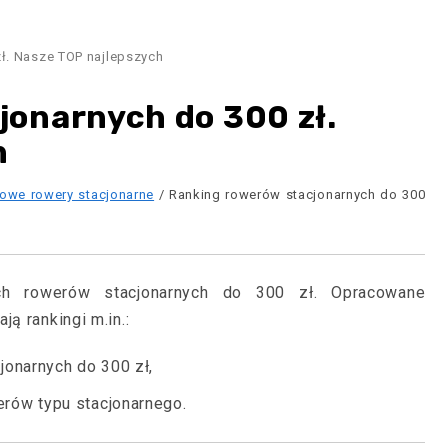
ł. Nasze TOP najlepszych
jonarnych do 300 zł.
h
gowe rowery stacjonarne
/ Ranking rowerów stacjonarnych do 300
h rowerów stacjonarnych do 300 zł. Opracowane
ą rankingi m.in.:
jonarnych do 300 zł,
rów typu stacjonarnego.