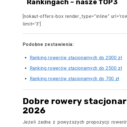
Rankingach – nasze TOP3
[nokaut-offers-box render_type=”inline” url=’r
limit=’3′]
Podobne zestawienia:
Ranking rowerów stacjonarnych do 2000 zł
Ranking rowerów stacjonarnych do 2500 zł
Ranking rowerów stacjonarnych do 700 zł
Dobre rowery stacjonar
2026
Jeżeli żadna z powyższych propozycji rowerów