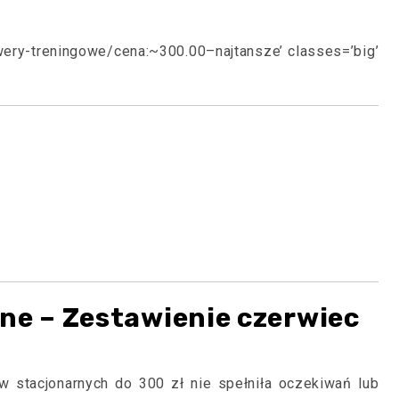
owery-treningowe/cena:~300.00–najtansze’ classes=’big’
ne – Zestawienie czerwiec
 stacjonarnych do 300 zł nie spełniła oczekiwań lub