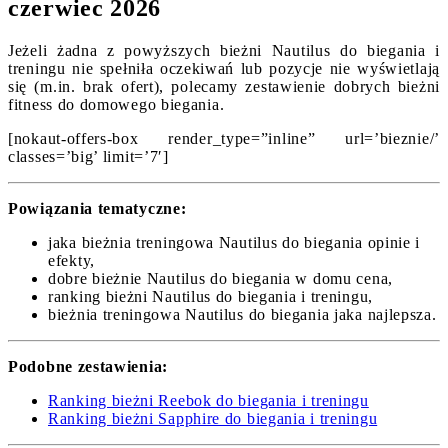
czerwiec 2026
Jeżeli żadna z powyższych bieżni Nautilus do biegania i
treningu nie spełniła oczekiwań lub pozycje nie wyświetlają
się (m.in. brak ofert), polecamy zestawienie dobrych bieżni
fitness do domowego biegania.
[nokaut-offers-box render_type=”inline” url=’bieznie/’
classes=’big’ limit=’7′]
Powiązania tematyczne:
jaka bieżnia treningowa Nautilus do biegania opinie i
efekty,
dobre bieżnie Nautilus do biegania w domu cena,
ranking bieżni Nautilus do biegania i treningu,
bieżnia treningowa Nautilus do biegania jaka najlepsza.
Podobne zestawienia:
Ranking bieżni Reebok do biegania i treningu
Ranking bieżni Sapphire do biegania i treningu