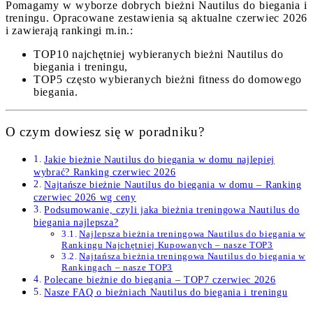
Pomagamy w wyborze dobrych bieżni Nautilus do biegania i
treningu. Opracowane zestawienia są aktualne czerwiec 2026
i zawierają rankingi m.in.:
TOP10 najchętniej wybieranych bieżni Nautilus do
biegania i treningu,
TOP5 często wybieranych bieżni fitness do domowego
biegania.
O czym dowiesz się w poradniku?
Jakie bieżnie Nautilus do biegania w domu najlepiej
wybrać? Ranking czerwiec 2026
Najtańsze bieżnie Nautilus do biegania w domu – Ranking
czerwiec 2026 wg ceny
Podsumowanie, czyli jaka bieżnia treningowa Nautilus do
biegania najlepsza?
Najlepsza bieżnia treningowa Nautilus do biegania w
Rankingu Najchętniej Kupowanych – nasze TOP3
Najtańsza bieżnia treningowa Nautilus do biegania w
Rankingach – nasze TOP3
Polecane bieżnie do biegania – TOP7 czerwiec 2026
Nasze FAQ o bieżniach Nautilus do biegania i treningu