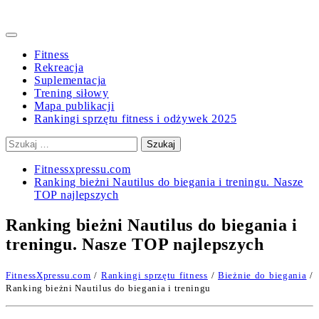
Primary
Menu
Fitness
Rekreacja
Suplementacja
Trening siłowy
Mapa publikacji
Rankingi sprzętu fitness i odżywek 2025
Szukaj:
Fitnessxpressu.com
Ranking bieżni Nautilus do biegania i treningu. Nasze
TOP najlepszych
Ranking bieżni Nautilus do biegania i
treningu. Nasze TOP najlepszych
FitnessXpressu.com
/
Rankingi sprzętu fitness
/
Bieżnie do biegania
/
Ranking bieżni Nautilus do biegania i treningu