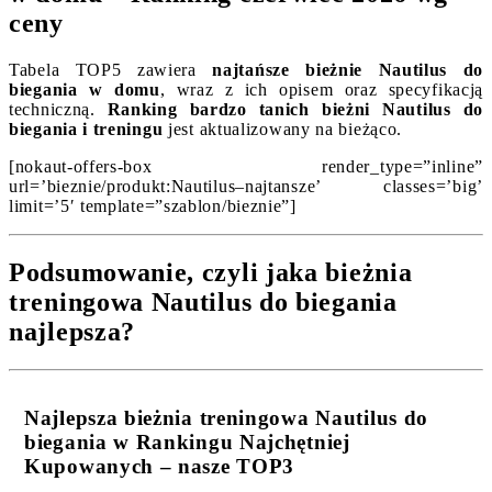
ceny
Tabela TOP5 zawiera
najtańsze bieżnie Nautilus do
biegania w domu
, wraz z ich opisem oraz specyfikacją
techniczną.
Ranking bardzo tanich bieżni Nautilus do
biegania i treningu
jest aktualizowany na bieżąco.
[nokaut-offers-box render_type=”inline”
url=’bieznie/produkt:Nautilus–najtansze’ classes=’big’
limit=’5′ template=”szablon/bieznie”]
Podsumowanie, czyli jaka bieżnia
treningowa Nautilus do biegania
najlepsza?
Najlepsza bieżnia treningowa Nautilus do
biegania w Rankingu Najchętniej
Kupowanych – nasze TOP3