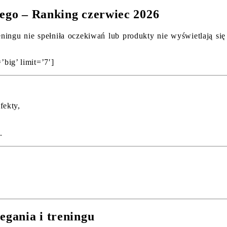
wego – Ranking czerwiec 2026
reningu nie spełniła oczekiwań lub produkty nie wyświetlają się
’big’ limit=’7′]
fekty,
.
egania i treningu