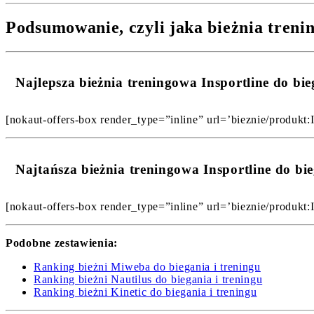
Podsumowanie, czyli jaka bieżnia trenin
Najlepsza bieżnia treningowa Insportline do 
[nokaut-offers-box render_type=”inline” url=’bieznie/produkt:I
Najtańsza bieżnia treningowa Insportline do b
[nokaut-offers-box render_type=”inline” url=’bieznie/produkt:In
Podobne zestawienia:
Ranking bieżni Miweba do biegania i treningu
Ranking bieżni Nautilus do biegania i treningu
Ranking bieżni Kinetic do biegania i treningu