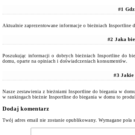
#1 Gdzi
Aktualnie zaprezentowane informacje o bieżniach Insportline 
#2 Jaka bi
Poszukując informacji o dobrych bieżniach Insportline do b
domu, oparte na opiniach i doświadczeniach konsumentów.
#3 Jakie
Nasze zestawienia z bieżniami Insportline do biegania w dom
w rankingach bieżnie Insportline do biegania w domu to prod
Dodaj komentarz
Twój adres email nie zostanie opublikowany.
Wymagane pola 