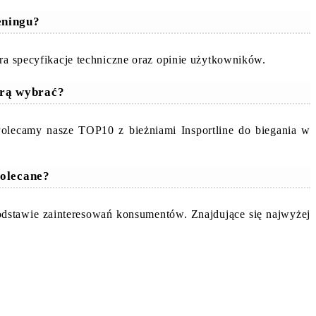
reningu?
ra specyfikacje techniczne oraz opinie użytkowników.
órą wybrać?
 Polecamy nasze TOP10 z bieżniami Insportline do biegania w
polecane?
podstawie zainteresowań konsumentów. Znajdujące się najwyżej