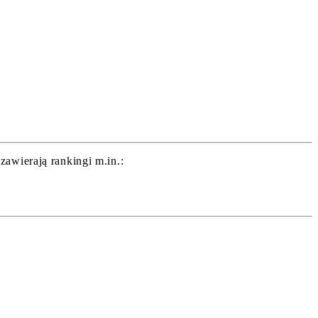
awierają rankingi m.in.: