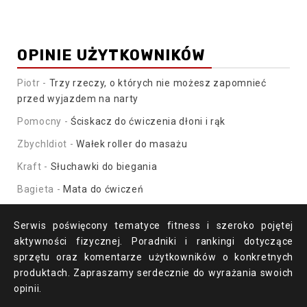
OPINIE UŻYTKOWNIKÓW
Piotr
-
Trzy rzeczy, o których nie możesz zapomnieć
przed wyjazdem na narty
Pomocny
-
Ściskacz do ćwiczenia dłoni i rąk
ZbychIdiot
-
Wałek roller do masażu
Kraft
-
Słuchawki do biegania
Bagieta
-
Mata do ćwiczeń
Serwis poświęcony tematyce fitness i szeroko pojętej
aktywności fizycznej. Poradniki i rankingi dotyczące
sprzętu oraz komentarze użytkowników o konkretnych
produktach. Zapraszamy serdecznie do wyrażania swoich
opinii.