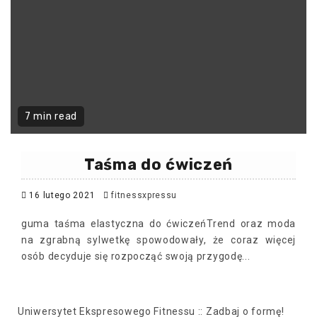
7 min read
Taśma do ćwiczeń
16 lutego 2021
fitnessxpressu
guma taśma elastyczna do ćwiczeńTrend oraz moda
na zgrabną sylwetkę spowodowały, że coraz więcej
osób decyduje się rozpocząć swoją przygodę...
Uniwersytet Ekspresowego Fitnessu :: Zadbaj o formę!