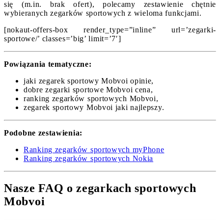
się (m.in. brak ofert), polecamy zestawienie chętnie
wybieranych zegarków sportowych z wieloma funkcjami.
[nokaut-offers-box render_type=”inline” url=’zegarki-
sportowe/’ classes=’big’ limit=’7′]
Powiązania tematyczne:
jaki zegarek sportowy Mobvoi opinie,
dobre zegarki sportowe Mobvoi cena,
ranking zegarków sportowych Mobvoi,
zegarek sportowy Mobvoi jaki najlepszy.
Podobne zestawienia:
Ranking zegarków sportowych myPhone
Ranking zegarków sportowych Nokia
Nasze FAQ o zegarkach sportowych
Mobvoi