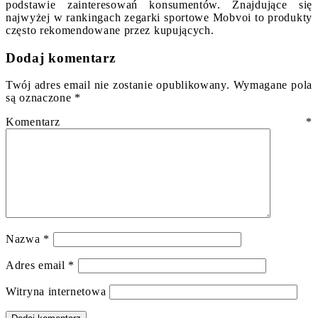
podstawie zainteresowań konsumentów. Znajdujące się
najwyżej w rankingach zegarki sportowe Mobvoi to produkty
często rekomendowane przez kupujących.
Dodaj komentarz
Twój adres email nie zostanie opublikowany.
Wymagane pola
są oznaczone
*
Komentarz
*
Nazwa
*
Adres email
*
Witryna internetowa