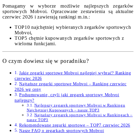
Pomagamy w wyborze możliwie najlepszych zegarków
sportowych Mobvoi. Opracowane zestawienia są aktualne
czerwiec 2026 i zawierają rankingi m.in.:
TOP10 najchętniej wybieranych zegarków sportowych
Mobvoi,
TOP5 chętnie kupowanych zegarków sportowych z
wieloma funkcjami.
O czym dowiesz się w poradniku?
Jakie zegarki sportowe Mobvoi najlepiej wybrać? Ranking
czerwiec 2026
Najtańsze zegarki sportowe Mobvoi – Ranking czerwiec
2026 wg ceny
Podsumowanie, czyli jaki zegarek sportowy Mobvoi
najlepszy?
Najlepszy zegarek sportowy Mobvoi w Rankingu
Najchętniej Kupowanych – nasze TOP3
Najtańszy zegarek sportowy Mobvoi w Rankingach –
nasze TOP3
Rekomendowane zegarki sportowe – TOP7 czerwiec 2026
Nasze FAQ o zegarkach sportowych Mobvoi