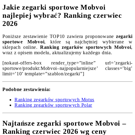
Jakie zegarki sportowe Mobvoi
najlepiej wybrać? Ranking czerwiec
2026
Poniższe zestawienie TOP10 zawiera proponowane
zegarki
sportowe Mobvoi
, które są najchętniej wybierane w
sklepach online.
Ranking zegarków sportowych Mobvoi
,
wraz z opisem modelu, aktualizujemy każdego dnia.
[nokaut-offers-box render_type=”inline” url=’zegarki-
sportowe/produkt:Mobvoi–najpopularniejsze’ classes=’big’
limit=’10’ template=”szablon/zegarki”]
Podobne zestawienia:
Ranking zegarków sportowych Motus
Ranking zegarków sportowych Polar
Najtańsze zegarki sportowe Mobvoi –
Ranking czerwiec 2026 wg ceny