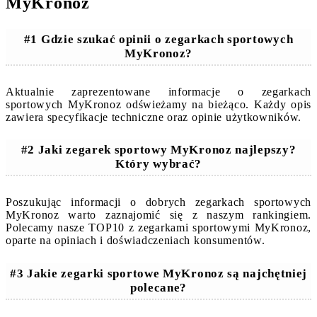
MyKronoz
#1 Gdzie szukać opinii o zegarkach sportowych
MyKronoz?
Aktualnie zaprezentowane informacje o zegarkach
sportowych MyKronoz odświeżamy na bieżąco. Każdy opis
zawiera specyfikacje techniczne oraz opinie użytkowników.
#2 Jaki zegarek sportowy MyKronoz najlepszy?
Który wybrać?
Poszukując informacji o dobrych zegarkach sportowych
MyKronoz warto zaznajomić się z naszym rankingiem.
Polecamy nasze TOP10 z zegarkami sportowymi MyKronoz,
oparte na opiniach i doświadczeniach konsumentów.
#3 Jakie zegarki sportowe MyKronoz są najchętniej
polecane?