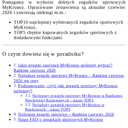
Pomagamy w wyborze dobrych zegarków sportowych
MyKronoz. Opracowane zestawienia są aktualne czerwiec
2026 i zawierają rankingi m.in.:
TOP10 najchętniej wybieranych zegarków sportowych
MyKronoz,
TOP5 chętnie kupowanych zegarków sportowych z
dodatkowymi funkcjami.
O czym dowiesz się w poradniku?
Jakie zegarki sportowe MyKronoz najlepiej wybrać?
Ranking czerwiec 2026
Najtańsze zegarki sportowe MyKronoz – Ranking czerwiec
2026 wg ceny
Podsumowanie, czyli jaki zegarek sportowy MyKronoz
najlepszy?
Najlepszy zegarek sportowy MyKronoz w Rankingu
Najchętniej Kupowanych – nasze TOP3
Najtańszy zegarek sportowy MyKronoz w
Rankingach – nasze TOP3
Najlepsze zegarki sportowe – Ranking czerwiec 2026
Nasze FAQ o zegarkach sportowych MyKronoz