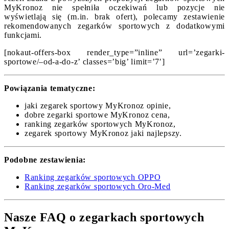
MyKronoz nie spełniła oczekiwań lub pozycje nie
wyświetlają się (m.in. brak ofert), polecamy zestawienie
rekomendowanych zegarków sportowych z dodatkowymi
funkcjami.
[nokaut-offers-box render_type=”inline” url=’zegarki-
sportowe/–od-a-do-z’ classes=’big’ limit=’7′]
Powiązania tematyczne:
jaki zegarek sportowy MyKronoz opinie,
dobre zegarki sportowe MyKronoz cena,
ranking zegarków sportowych MyKronoz,
zegarek sportowy MyKronoz jaki najlepszy.
Podobne zestawienia:
Ranking zegarków sportowych OPPO
Ranking zegarków sportowych Oro-Med
Nasze FAQ o zegarkach sportowych