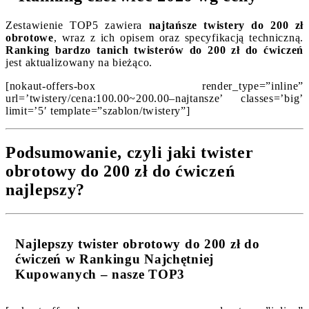
Zestawienie TOP5 zawiera
najtańsze twistery do 200 zł
obrotowe
, wraz z ich opisem oraz specyfikacją techniczną.
Ranking bardzo tanich twisterów do 200 zł do ćwiczeń
jest aktualizowany na bieżąco.
[nokaut-offers-box render_type=”inline”
url=’twistery/cena:100.00~200.00–najtansze’ classes=’big’
limit=’5′ template=”szablon/twistery”]
Podsumowanie, czyli jaki twister
obrotowy do 200 zł do ćwiczeń
najlepszy?
Najlepszy twister obrotowy do 200 zł do
ćwiczeń w Rankingu Najchętniej
Kupowanych – nasze TOP3