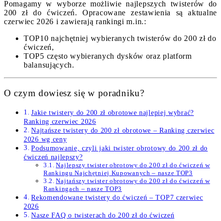
Pomagamy w wyborze możliwie najlepszych twisterów do
200 zł do ćwiczeń. Opracowane zestawienia są aktualne
czerwiec 2026 i zawierają rankingi m.in.:
TOP10 najchętniej wybieranych twisterów do 200 zł do
ćwiczeń,
TOP5 często wybieranych dysków oraz platform
balansujących.
O czym dowiesz się w poradniku?
Jakie twistery do 200 zł obrotowe najlepiej wybrać?
Ranking czerwiec 2026
Najtańsze twistery do 200 zł obrotowe – Ranking czerwiec
2026 wg ceny
Podsumowanie, czyli jaki twister obrotowy do 200 zł do
ćwiczeń najlepszy?
Najlepszy twister obrotowy do 200 zł do ćwiczeń w
Rankingu Najchętniej Kupowanych – nasze TOP3
Najtańszy twister obrotowy do 200 zł do ćwiczeń w
Rankingach – nasze TOP3
Rekomendowane twistery do ćwiczeń – TOP7 czerwiec
2026
Nasze FAQ o twisterach do 200 zł do ćwiczeń