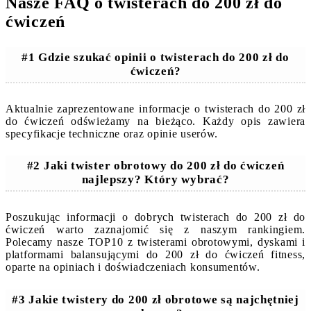
Nasze FAQ o twisterach do 200 zł do
ćwiczeń
#1 Gdzie szukać opinii o twisterach do 200 zł do
ćwiczeń?
Aktualnie zaprezentowane informacje o twisterach do 200 zł
do ćwiczeń odświeżamy na bieżąco. Każdy opis zawiera
specyfikacje techniczne oraz opinie userów.
#2 Jaki twister obrotowy do 200 zł do ćwiczeń
najlepszy? Który wybrać?
Poszukując informacji o dobrych twisterach do 200 zł do
ćwiczeń warto zaznajomić się z naszym rankingiem.
Polecamy nasze TOP10 z twisterami obrotowymi, dyskami i
platformami balansującymi do 200 zł do ćwiczeń fitness,
oparte na opiniach i doświadczeniach konsumentów.
#3 Jakie twistery do 200 zł obrotowe są najchętniej