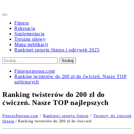
Primary
Menu
Fitness
Rekreacja
Suplementacja
Trening siłowy
Mapa publikacji
Rankingi sprzętu fitness i odżywek 2025
Szukaj:
Fitnessxpressu.com
Ranking twisterów do 200 zł do ćwiczeń. Nasze TOP
najlepszych
Ranking twisterów do 200 zł do
ćwiczeń. Nasze TOP najlepszych
FitnessXpressu.com
/
Rankingi sprzętu fitness
/
Twistery do ćwiczeń
fitness
/ Ranking twisterów do 200 zł do ćwiczeń