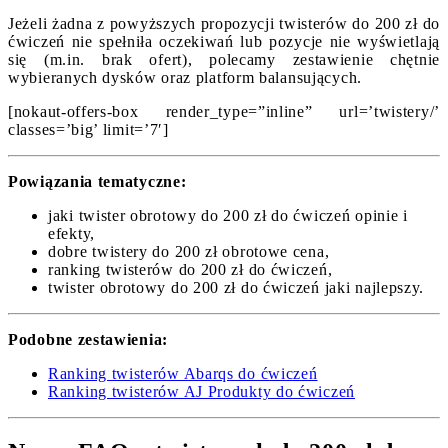
Jeżeli żadna z powyższych propozycji twisterów do 200 zł do
ćwiczeń nie spełniła oczekiwań lub pozycje nie wyświetlają
się (m.in. brak ofert), polecamy zestawienie chętnie
wybieranych dysków oraz platform balansujących.
[nokaut-offers-box render_type=”inline” url=’twistery/’
classes=’big’ limit=’7′]
Powiązania tematyczne:
jaki twister obrotowy do 200 zł do ćwiczeń opinie i
efekty,
dobre twistery do 200 zł obrotowe cena,
ranking twisterów do 200 zł do ćwiczeń,
twister obrotowy do 200 zł do ćwiczeń jaki najlepszy.
Podobne zestawienia:
Ranking twisterów Abarqs do ćwiczeń
Ranking twisterów AJ Produkty do ćwiczeń