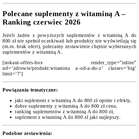
Polecane suplementy z witaminą A –
Ranking czerwiec 2026
Jeżeli żaden z powyższych suplementów z witaminą A do
800 zł nie spełnił oczekiwań lub produkty nie wyświetlają się
(m.in. brak ofert), polecamy zestawienie chętnie wybieranych
suplementów z witaminą A.
[nokaut-offers-box render_type=”inline”
url=’zdrowie/produkt:witamina a–od-a-do-z’ classes=’big’
limit=’7′]
Powiązania tematyczne:
jaki suplement z witaminą A do 800 zł opinie i efekty,
dobre suplementy z witaminą A do 800 zł cena,
ranking suplementów z witaminą A do 800 zł,
suplement z witaminą A do 800 zł jaki najlepszy.
Podobne zestawienia: