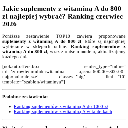
Jakie suplementy z witaminą A do 800
zł najlepiej wybrać? Ranking czerwiec
2026
Poniższe zestawienie TOP10 zawiera proponowane
suplementy z witaminą A do 800 zł
, które są najchętniej
wybierane w sklepach online.
Ranking suplementów z
witaminą A do 800 zł
, wraz z opisem modelu, aktualizujemy
każdego dnia.
[nokaut-offers-box render_type=”inline”
url=’zdrowie/produkt:witamina a,cena:600.00~800.00–
najpopularniejsze’ classes=’big’ limit=’10’
template=”szablon/witaminya”]
Podobne zestawienia:
Ranking suplementów z witaminą A do 1000 zł
Ranking suplementów z witaminą A w tabletkach