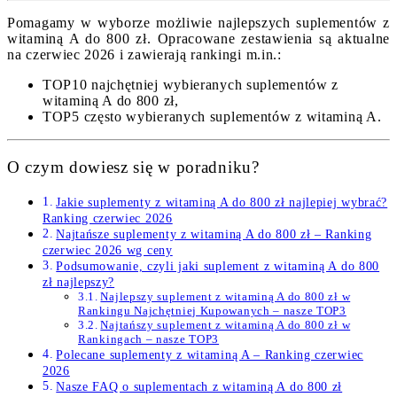
Pomagamy w wyborze możliwie najlepszych suplementów z
witaminą A do 800 zł. Opracowane zestawienia są aktualne
na czerwiec 2026 i zawierają rankingi m.in.:
TOP10 najchętniej wybieranych suplementów z
witaminą A do 800 zł,
TOP5 często wybieranych suplementów z witaminą A.
O czym dowiesz się w poradniku?
Jakie suplementy z witaminą A do 800 zł najlepiej wybrać?
Ranking czerwiec 2026
Najtańsze suplementy z witaminą A do 800 zł – Ranking
czerwiec 2026 wg ceny
Podsumowanie, czyli jaki suplement z witaminą A do 800
zł najlepszy?
Najlepszy suplement z witaminą A do 800 zł w
Rankingu Najchętniej Kupowanych – nasze TOP3
Najtańszy suplement z witaminą A do 800 zł w
Rankingach – nasze TOP3
Polecane suplementy z witaminą A – Ranking czerwiec
2026
Nasze FAQ o suplementach z witaminą A do 800 zł