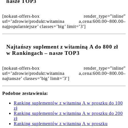
nasze TOP3
[nokaut-offers-box render_type=”inline”
url=’zdrowie/produkt:witamina a,cena:600.00~800.00–
najpopularniejsze’ classes=’big’ limit=’3′]
Najtańszy suplement z witaminą A do 800 zł
w Rankingach – nasze TOP3
[nokaut-offers-box render_type=”inline”
url=’zdrowie/produkt:witamina a,cena:600.00~800.00–
najtansze’ classes=’big’ limit=’3′]
Podobne zestawienia:
Ranking suplementów z witaminą A w proszku do 100
zł
Ranking suplementów z witaminą A w proszku do 200
zł
Ranking suplementów z witaminą A w proszku