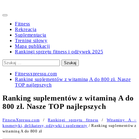
Primary
Menu
Fitness
Rekreacja
Suplementacja
Trening siłowy
Mapa publikacji
Rankingi sprzętu fitness i odżywek 2025
Szukaj:
Fitnessxpressu.com
Ranking suplementów z witaminą A do 800 zł. Nasze
TOP najlepszych
Ranking suplementów z witaminą A do
800 zł. Nasze TOP najlepszych
FitnessXpressu.com
/
Rankingi sprzętu fitness
/
Witaminy A –
kosmetyki, delikatesy, odżywki i suplementy
/ Ranking suplementów z
witaminą A do 800 zł