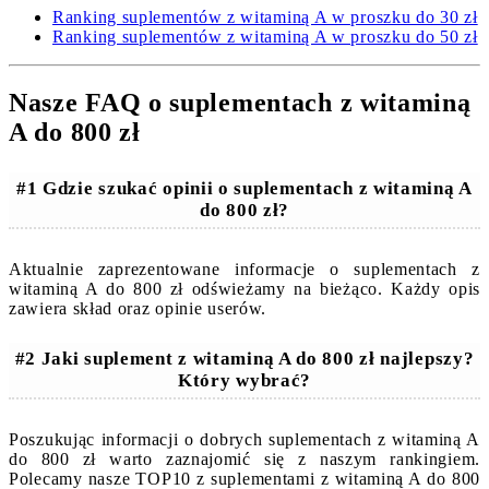
Ranking suplementów z witaminą A w proszku do 30 zł
Ranking suplementów z witaminą A w proszku do 50 zł
Nasze FAQ o suplementach z witaminą
A do 800 zł
#1 Gdzie szukać opinii o suplementach z witaminą A
do 800 zł?
Aktualnie zaprezentowane informacje o suplementach z
witaminą A do 800 zł odświeżamy na bieżąco. Każdy opis
zawiera skład oraz opinie userów.
#2 Jaki suplement z witaminą A do 800 zł najlepszy?
Który wybrać?
Poszukując informacji o dobrych suplementach z witaminą A
do 800 zł warto zaznajomić się z naszym rankingiem.
Polecamy nasze TOP10 z suplementami z witaminą A do 800